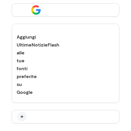
Aggiungi
UltimeNotizieFlash
alle
tue
fonti
preferite
su
Google