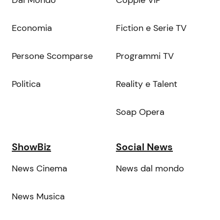
Dal Mondo
Coppie VIP
Economia
Fiction e Serie TV
Persone Scomparse
Programmi TV
Politica
Reality e Talent
Soap Opera
ShowBiz
Social News
News Cinema
News dal mondo
News Musica