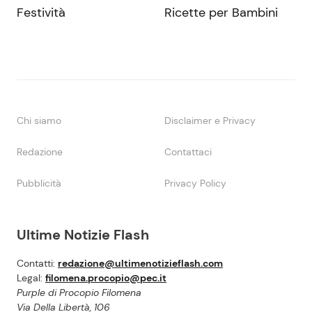
Festività
Ricette per Bambini
Chi siamo
Disclaimer e Privacy
Redazione
Contattaci
Pubblicità
Privacy Policy
Ultime Notizie Flash
Contatti:
redazione@ultimenotizieflash.com
Legal:
filomena.procopio@pec.it
Purple di Procopio Filomena
Via Della Libertà, 106