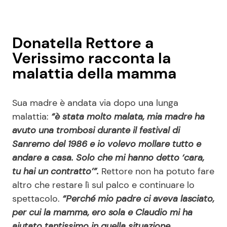
Donatella Rettore a
Verissimo racconta la
malattia della mamma
Sua madre è andata via dopo una lunga
malattia:
“è stata molto malata, mia madre ha
avuto una trombosi durante il festival di
Sanremo del 1986 e io volevo mollare tutto e
andare a casa. Solo che mi hanno detto ‘cara,
tu hai un contratto’”.
Rettore non ha potuto fare
altro che restare lì sul palco e continuare lo
spettacolo.
“Perché mio padre ci aveva lasciato,
per cui la mamma, ero sola e Claudio mi ha
aiutato tantissimo in quella situazione