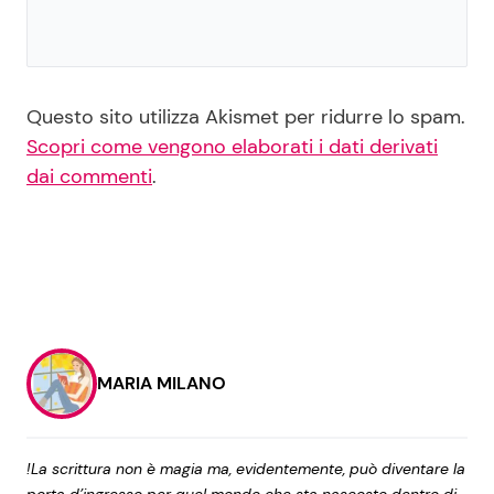
Questo sito utilizza Akismet per ridurre lo spam.
Scopri come vengono elaborati i dati derivati
dai commenti
.
MARIA MILANO
!La scrittura non è magia ma, evidentemente, può diventare la
porta d’ingresso per quel mondo che sta nascosto dentro di