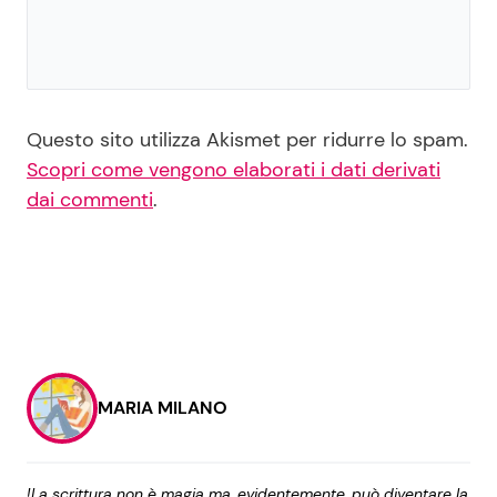
Questo sito utilizza Akismet per ridurre lo spam.
Scopri come vengono elaborati i dati derivati
dai commenti
.
MARIA MILANO
!La scrittura non è magia ma, evidentemente, può diventare la