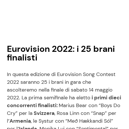
Eurovision 2022: i 25 brani
finalisti
In questa edizione di Eurovision Song Contest
2022 saranno 25 i brani in gara che
ascolteremo nella finale di sabato 14 maggio
2022. La prima semifinale ha eletto
i primi dieci
concorrenti finalisti:
Marius Bear con “Boys Do
Cry” per la
Svizzera
, Rosa Linn con “Snap” per
l
‘Armenia
, le Systur con “Með Hækkandi Sól”
per l
‘Islanda,
Monika Lui con “Sentimental” per