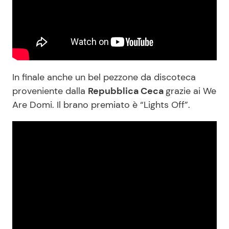
In finale anche un bel pezzone da discoteca
proveniente dalla
Repubblica Ceca
grazie ai We
Are Domi. Il brano premiato è “Lights Off”.