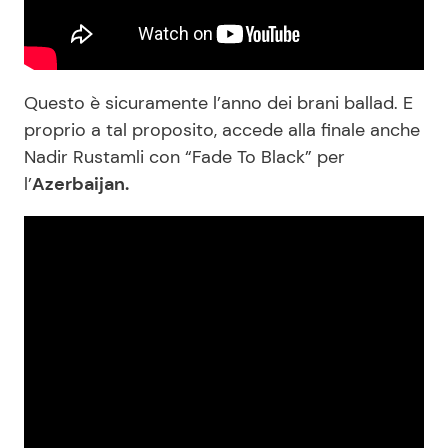
Questo è sicuramente l’anno dei brani ballad. E
proprio a tal proposito, accede alla finale anche
Nadir Rustamli con “Fade To Black” per
l’
Azerbaijan.