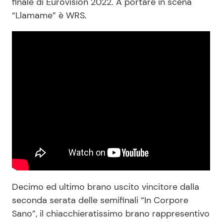
finale di Eurovision 2022. A portare in scena
“Llamame” è WRS.
Decimo ed ultimo brano uscito vincitore dalla
seconda serata delle semifinali “In Corpore
Sano”, il chiacchieratissimo brano rappresentivo