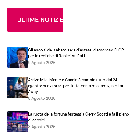
ULTIME NOTIZIE
Gli ascolti del sabato sera d’estate: clamoroso FLOP
per le repliche di Ranieri su Rai 1
9 Agosto 2026
Arriva Milo Infante e Canale 5 cambia tutto dal 24
agosto: nuovi orari per Tutto per la mia famiglia e Far
Away
8 Agosto 2026
La ruota della fortuna festeggia Gerry Scotti e fa il pieno
di ascolti
8 Agosto 2026