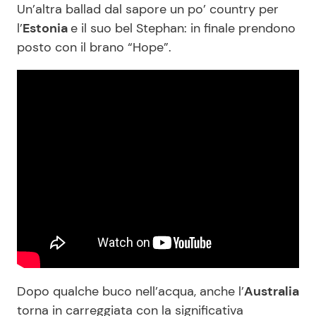
Un’altra ballad dal sapore un po’ country per
l’
Estonia
e il suo bel Stephan: in finale prendono
posto con il brano “Hope”.
Dopo qualche buco nell’acqua, anche l’
Australia
torna in carreggiata con la significativa