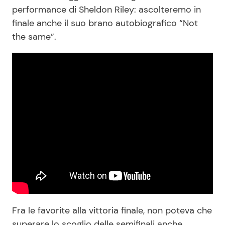
performance di Sheldon Riley: ascolteremo in
finale anche il suo brano autobiografico “Not
the same”.
Fra le favorite alla vittoria finale, non poteva che
superare lo scoglio delle semifinali anche