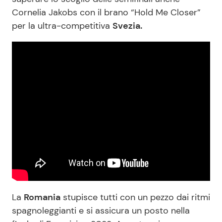
Cornelia Jakobs con il brano “Hold Me Closer”
per la ultra-competitiva
Svezia.
La
Romania
stupisce tutti con un pezzo dai ritmi
spagnoleggianti e si assicura un posto nella