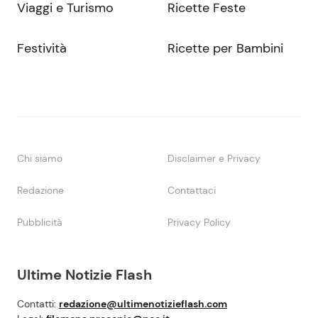
Viaggi e Turismo
Ricette Feste
Festività
Ricette per Bambini
Chi siamo
Disclaimer e Privacy
Redazione
Contattaci
Pubblicità
Privacy Policy
Ultime Notizie Flash
Contatti:
redazione@ultimenotizieflash.com