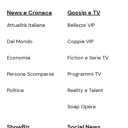
News e Cronaca
Gossip e TV
Attualità Italiana
Bellezze VIP
Dal Mondo
Coppie VIP
Economia
Fiction e Serie TV
Persone Scomparse
Programmi TV
Politica
Reality e Talent
Soap Opera
ShowBiz
Social News