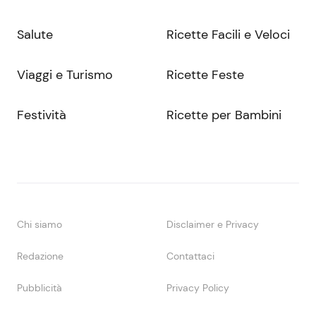
Salute
Ricette Facili e Veloci
Viaggi e Turismo
Ricette Feste
Festività
Ricette per Bambini
Chi siamo
Disclaimer e Privacy
Redazione
Contattaci
Pubblicità
Privacy Policy