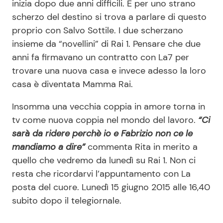
inizia dopo due anni difficili. E per uno strano
scherzo del destino si trova a parlare di questo
proprio con Salvo Sottile. I due scherzano
insieme da “novellini” di Rai 1. Pensare che due
anni fa firmavano un contratto con La7 per
trovare una nuova casa e invece adesso la loro
casa è diventata Mamma Rai.
Insomma una vecchia coppia in amore torna in
tv come nuova coppia nel mondo del lavoro.
“Ci
sarà da ridere perchè io e Fabrizio non ce le
mandiamo a dire”
commenta Rita in merito a
quello che vedremo da lunedì su Rai 1. Non ci
resta che ricordarvi l’appuntamento con La
posta del cuore. Lunedì 15 giugno 2015 alle 16,40
subito dopo il telegiornale.