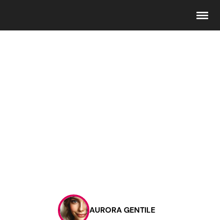
Seguici
Info
Chi siamo
Disclaimer e Privacy
Redazione
Contattaci
AURORA GENTILE
Pubblicità