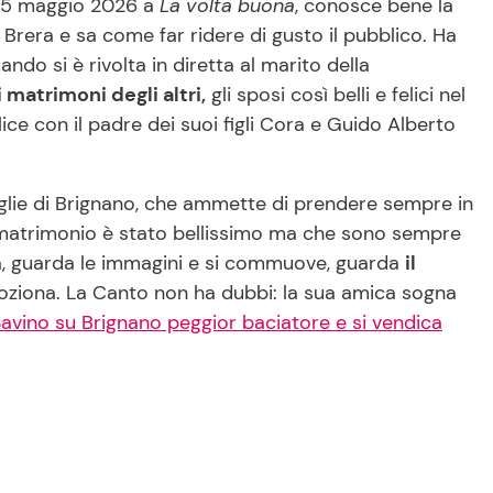
15 maggio 2026 a
La volta buona
, conosce bene la
rera e sa come far ridere di gusto il pubblico. Ha
ndo si è rivolta in diretta al marito della
atrimoni degli altri,
gli sposi così belli e felici nel
ice con il padre dei suoi figli Cora e Guido Alberto
glie di Brignano, che ammette di prendere sempre in
o matrimonio è stato bellissimo ma che sono sempre
a, guarda le immagini e si commuove, guarda
il
oziona. La Canto non ha dubbi: la sua amica sogna
avino su Brignano peggior baciatore e si vendica