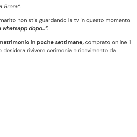
a Brera”.
o marito non stia guardando la tv in questo momento
n whatsapp dopo…”.
 matrimonio in poche settimane,
comprato online il
o desidera rivivere cerimonia e ricevimento da