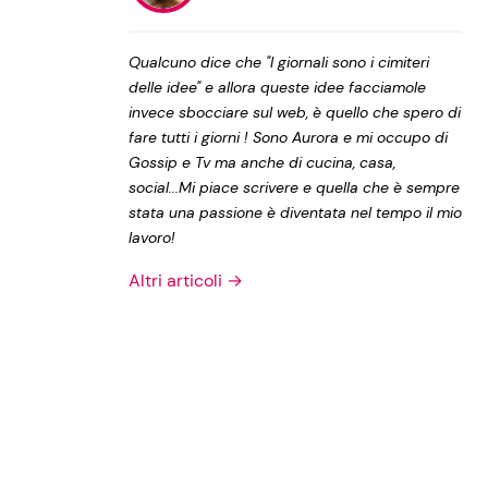
Privacy Policy
Qualcuno dice che "I giornali sono i cimiteri
delle idee" e allora queste idee facciamole
invece sbocciare sul web, è quello che spero di
fare tutti i giorni ! Sono Aurora e mi occupo di
Gossip e Tv ma anche di cucina, casa,
social...Mi piace scrivere e quella che è sempre
stata una passione è diventata nel tempo il mio
lavoro!
Altri articoli →