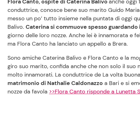
Flora Canto, ospite di Caterina Balivo
anche oggi 
conduttrice, conosce bene suo marito Guido Maria B
messo un po’ tutto insieme nella puntata di oggi qua
Balivo.
Caterina si commuove spesso guardando i m
giorno delle loro nozze. Anche lei è innamorata e fel
ma Flora Canto ha lanciato un appello a Brera.
Sono amiche Caterina Balivo e Flora Canto e la mo
giro suo marito, confida anche che non solo il su
molto innamorati. La conduttrice de La volta buon
matrimonio di Nathalie Caldonazzo
a Bari e si em
nozze da favola
>>Flora Canto risponde a Lunetta S