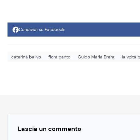
Condividi su Facebook
caterina balivo
flora canto
Guido Maria Brera
la volta
Lascia un commento