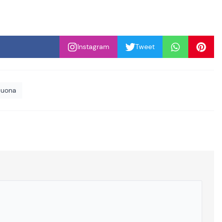
Instagram
Tweet
 buona