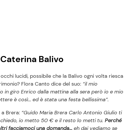
 Caterina Balivo
cchi lucidi, possibile che la Balivo ogni volta riesca
rimonio? Flora Canto dice del suo:
“il mio
 in giro Enrico dalla mattina alla sera però io e mio
ere è così… ed è stata una festa bellissima”.
 a Brera:
“Guido Maria Brera Carlo Antonio Giulio ti
chiedo, io metto 50 € e il resto lo metti tu.
Perché
altri facciamoci una domanda…
eh dai vediamo se