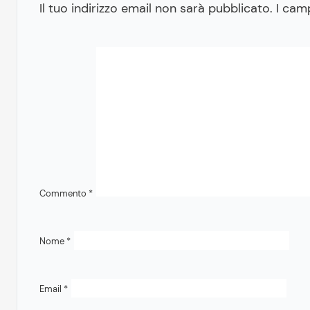
Il tuo indirizzo email non sarà pubblicato.
I cam
Commento
*
Nome
*
Email
*