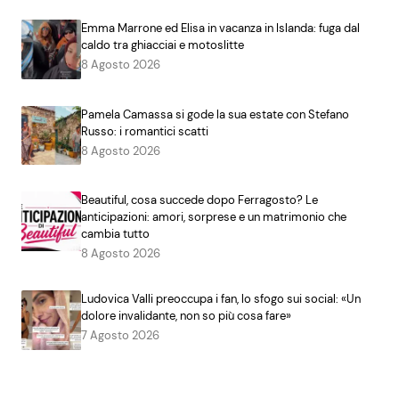
Emma Marrone ed Elisa in vacanza in Islanda: fuga dal
caldo tra ghiacciai e motoslitte
8 Agosto 2026
Pamela Camassa si gode la sua estate con Stefano
Russo: i romantici scatti
8 Agosto 2026
Beautiful, cosa succede dopo Ferragosto? Le
anticipazioni: amori, sorprese e un matrimonio che
cambia tutto
8 Agosto 2026
Ludovica Valli preoccupa i fan, lo sfogo sui social: «Un
dolore invalidante, non so più cosa fare»
7 Agosto 2026