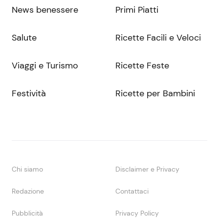
News benessere
Primi Piatti
Salute
Ricette Facili e Veloci
Viaggi e Turismo
Ricette Feste
Festività
Ricette per Bambini
Chi siamo
Disclaimer e Privacy
Redazione
Contattaci
Pubblicità
Privacy Policy