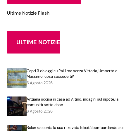
Ultime Notizie Flash
ULTIME NOTIZIE
Capri 3 da oggi su Rai 1 ma senza Vittoria, Umberto e
Massimo: cosa succederà?
6 Agosto 2026
Anziana uccisa in casa ad Altino: indagini sul nipote, la
comunità sotto choc
6 Agosto 2026
Belen racconta la sua ritrovata felicità bombardando sui