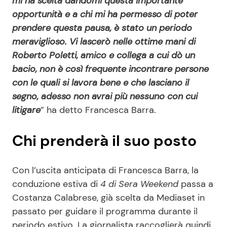
mi ha scelta dandomi questa importante
opportunità e a chi mi ha permesso di poter
prendere questa pausa, è stato un periodo
meraviglioso. Vi lascerò nelle ottime mani di
Roberto Poletti, amico e collega a cui dò un
bacio, non è così frequente incontrare persone
con le quali si lavora bene e che lasciano il
segno, adesso non avrai più nessuno con cui
litigare
” ha detto Francesca Barra.
Chi prenderà il suo posto
Con l’uscita anticipata di Francesca Barra, la
conduzione estiva di
4 di Sera Weekend
passa a
Costanza Calabrese, già scelta da Mediaset in
passato per guidare il programma durante il
periodo estivo. La giornalista raccoglierà quindi