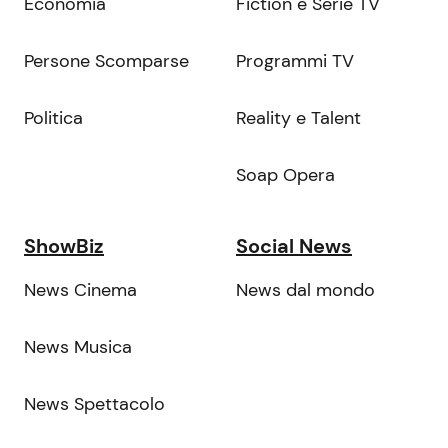
Economia
Fiction e Serie TV
Persone Scomparse
Programmi TV
Politica
Reality e Talent
Soap Opera
ShowBiz
Social News
News Cinema
News dal mondo
News Musica
News Spettacolo