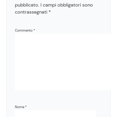
pubblicato.
I campi obbligatori sono
contrassegnati
*
Commento
*
Nome
*