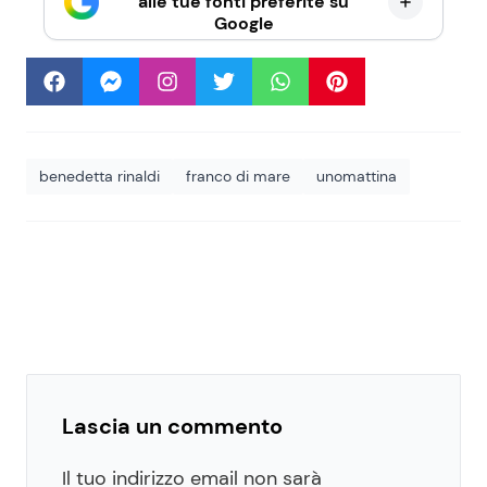
alle tue fonti preferite su
Google
benedetta rinaldi
franco di mare
unomattina
Lascia un commento
Il tuo indirizzo email non sarà