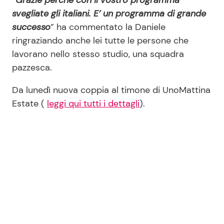
“
Grazie perchè con il vostro programma
svegliate gli italiani. E’ un programma di grande
successo
” ha commentato la Daniele
ringraziando anche lei tutte le persone che
lavorano nello stesso studio, una squadra
pazzesca.
Da lunedì nuova coppia al timone di UnoMattina
Estate (
leggi qui tutti i dettagli
).