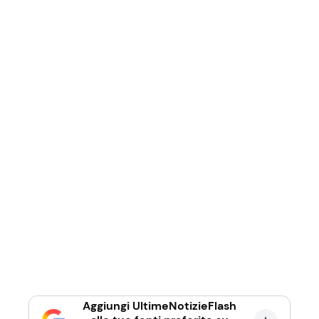
Aggiungi UltimeNotizieFlash