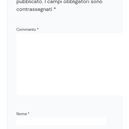
pubblicato.
I campi obbligatori sono
contrassegnati
*
Commento
*
Nome
*