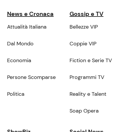
News e Cronaca
Gossip e TV
Attualità Italiana
Bellezze VIP
Dal Mondo
Coppie VIP
Economia
Fiction e Serie TV
Persone Scomparse
Programmi TV
Politica
Reality e Talent
Soap Opera
ShowBiz
Social News