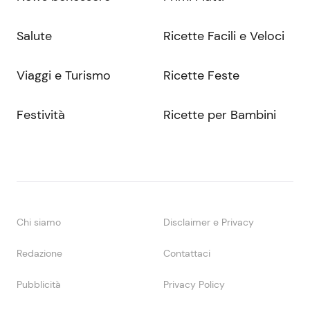
Salute
Ricette Facili e Veloci
Viaggi e Turismo
Ricette Feste
Festività
Ricette per Bambini
Chi siamo
Disclaimer e Privacy
Redazione
Contattaci
Pubblicità
Privacy Policy