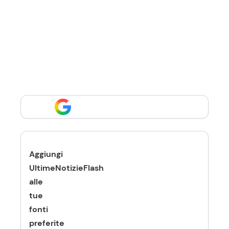
Aggiungi
UltimeNotizieFlash
alle
tue
fonti
preferite