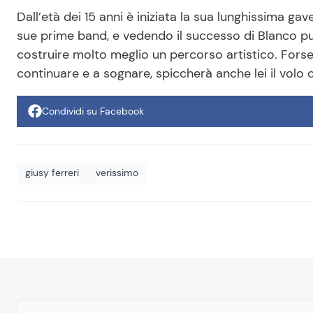
Dall’età dei 15 anni è iniziata la sua lunghissima gave
sue prime band, e vedendo il successo di Blanco p
costruire molto meglio un percorso artistico. Fors
continuare e a sognare, spiccherà anche lei il volo 
Condividi su Facebook
giusy ferreri
verissimo