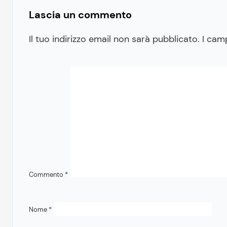
Lascia un commento
Il tuo indirizzo email non sarà pubblicato.
I cam
Commento
*
Nome
*