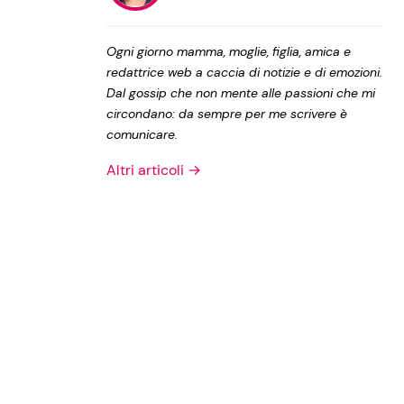
Privacy Policy
Ogni giorno mamma, moglie, figlia, amica e
redattrice web a caccia di notizie e di emozioni.
Dal gossip che non mente alle passioni che mi
circondano: da sempre per me scrivere è
comunicare.
Altri articoli →