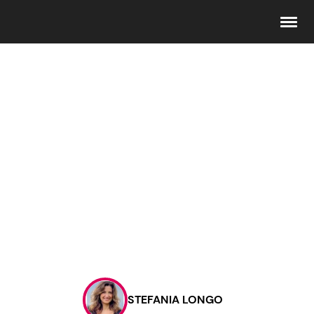
Seguici
Info
Chi siamo
Disclaimer e Privacy
Redazione
Contattaci
STEFANIA LONGO
Pubblicità