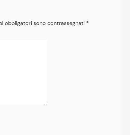
pi obbligatori sono contrassegnati
*