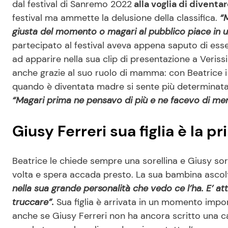
dal festival di Sanremo 2022
alla voglia di divent
festival ma ammette la delusione della classifica.
“
giusta del momento o magari al pubblico piace i
partecipato al festival aveva appena saputo di esse
ad apparire nella sua clip di presentazione a Veriss
anche grazie al suo ruolo di mamma: con Beatrice i s
quando è diventata madre si sente più determinata
“Magari prima ne pensavo di più e ne facevo di meno
Giusy Ferreri sua figlia è la p
Beatrice le chiede sempre una sorellina e Giusy s
volta e spera accada presto. La sua bambina asco
nella sua grande personalità che vedo ce l’ha. E’ att
truccare”.
Sua figlia è arrivata in un momento import
anche se Giusy Ferreri non ha ancora scritto una 