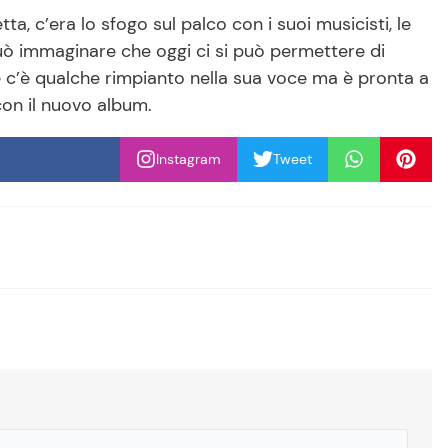
tta, c’era lo sfogo sul palco con i suoi musicisti, le
uò immaginare che oggi ci si può permettere di
e c’è qualche rimpianto nella sua voce ma è pronta a
con il nuovo album.
Instagram
Tweet