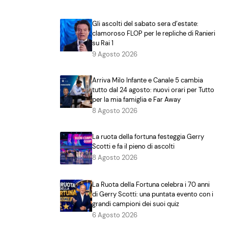
Gli ascolti del sabato sera d’estate:
clamoroso FLOP per le repliche di Ranieri
su Rai 1
9 Agosto 2026
Arriva Milo Infante e Canale 5 cambia
tutto dal 24 agosto: nuovi orari per Tutto
per la mia famiglia e Far Away
8 Agosto 2026
La ruota della fortuna festeggia Gerry
Scotti e fa il pieno di ascolti
8 Agosto 2026
La Ruota della Fortuna celebra i 70 anni
di Gerry Scotti: una puntata evento con i
grandi campioni dei suoi quiz
6 Agosto 2026