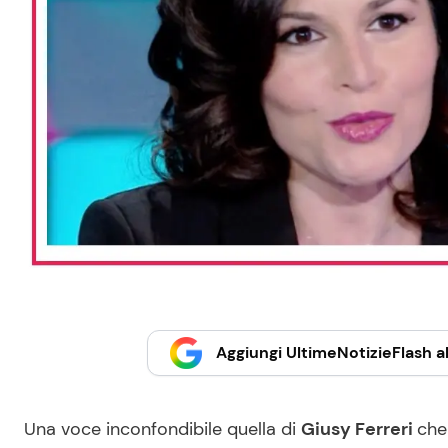
Aggiungi UltimeNotizieFlash al
Una voce inconfondibile quella di
Giusy Ferreri
che