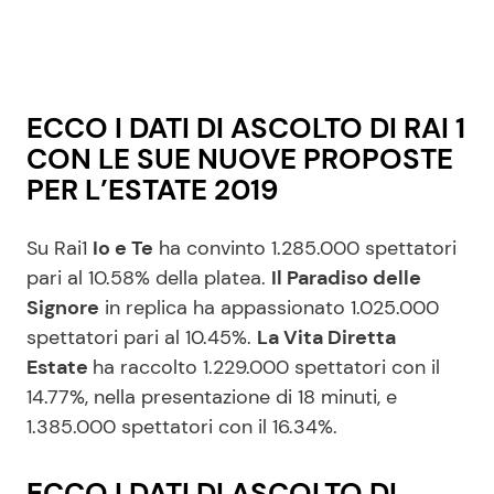
ECCO I DATI DI ASCOLTO DI RAI 1
CON LE SUE NUOVE PROPOSTE
PER L’ESTATE 2019
Su Rai1
Io e Te
ha convinto 1.285.000 spettatori
pari al 10.58% della platea.
Il Paradiso delle
Signore
in replica ha appassionato 1.025.000
spettatori pari al 10.45%.
La Vita Diretta
Estate
ha raccolto 1.229.000 spettatori con il
14.77%, nella presentazione di 18 minuti, e
1.385.000 spettatori con il 16.34%.
ECCO I DATI DI ASCOLTO DI