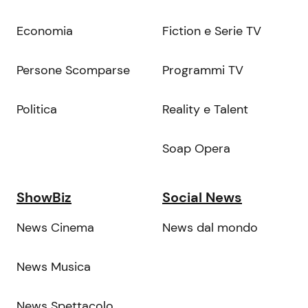
Economia
Fiction e Serie TV
Persone Scomparse
Programmi TV
Politica
Reality e Talent
Soap Opera
ShowBiz
Social News
News Cinema
News dal mondo
News Musica
News Spettacolo