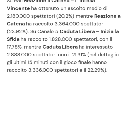
Su Rai1
Reazione a Catena – L’Intesa
Vincente
ha ottenuto un ascolto medio di
2.180.000 spettatori (20.2%) mentre
Reazione a
Catena
ha raccolto 3.364.000 spettatori
(23.92%). Su Canale 5
Caduta Libera – Inizia la
Sfida
ha raccolto 1.828.000 spettatori, con il
17.78%, mentre
Caduta Libera
ha interessato
2.888.000 spettatori con il 21.31% (nel dettaglio
gli ultimi 15 minuti con il gioco finale hanno
raccolto 3.336.000 spettatori e il 22.29%).