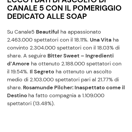
CANALE 5 CON IL POMERIGGIO
DEDICATO ALLE SOAP
Su Canale5
Beautiful
ha appassionato
2.463.000 spettatori con il 18.11%.
Una Vita
ha
convinto 2.304.000 spettatori con il 18.03% di
share. A seguire
Bitter Sweet – Ingredienti
d’Amore
ha ottenuto 2.188.000 spettatori con
il 19.54%.
Il Segreto
ha ottenuto un ascolto
medio di 2.103.000 spettatori pari al 21.77% di
share.
Rosamunde Pilcher: Inaspettato come il
Destino
ha fatto compagnia a 1.109.000
spettatori (13.48%).