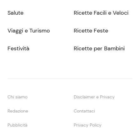
Salute
Ricette Facili e Veloci
Viaggi e Turismo
Ricette Feste
Festività
Ricette per Bambini
Chi siamo
Disclaimer e Privacy
Redazione
Contattaci
Pubblicità
Privacy Policy