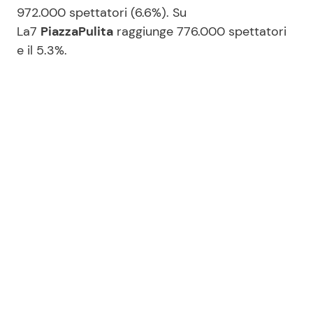
972.000 spettatori (6.6%). Su
La7
PiazzaPulita
raggiunge 776.000 spettatori
e il 5.3%.