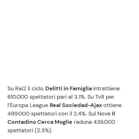
Su Rai2 il ciclo
Delitti in Famiglia
intrattiene
610.000 spettatori pari al 3.1%. Su Tv8 per
l’Europa League
Real Sociedad-Ajax
ottiene
499.000 spettatori con il 2.4%. Sul Nove
Il
Contadino Cerca Moglie
raduna 439.000
spettatori (2.3%).