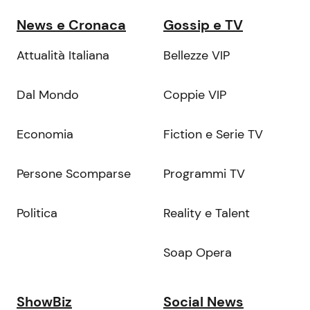
News e Cronaca
Gossip e TV
Attualità Italiana
Bellezze VIP
Dal Mondo
Coppie VIP
Economia
Fiction e Serie TV
Persone Scomparse
Programmi TV
Politica
Reality e Talent
Soap Opera
ShowBiz
Social News