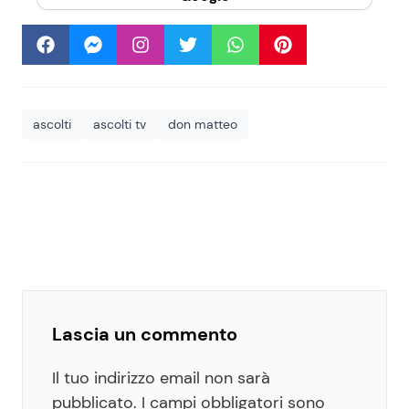
ascolti
ascolti tv
don matteo
Lascia un commento
Il tuo indirizzo email non sarà
pubblicato.
I campi obbligatori sono