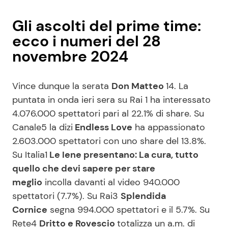
Gli ascolti del prime time:
ecco i numeri del 28
novembre 2024
Vince dunque la serata
Don Matteo
14. La
puntata in onda ieri sera su Rai 1 ha interessato
4.076.000 spettatori pari al 22.1% di share. Su
Canale5 la dizi
Endless Love
ha appassionato
2.603.000 spettatori con uno share del 13.8%.
Su Italia1
Le Iene presentano: La cura, tutto
quello che devi sapere per stare
meglio
incolla davanti al video 940.000
spettatori (7.7%). Su Rai3
Splendida
Cornice
segna 994.000 spettatori e il 5.7%. Su
Rete4
Dritto e Rovescio
totalizza un a.m. di