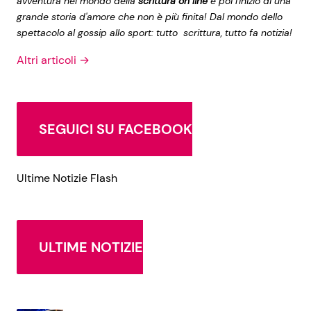
avventura nel mondo della
scrittura on line
e poi l'inizio di una
grande storia d'amore che non è più finita! Dal mondo dello
spettacolo al gossip allo sport: tutto scrittura, tutto fa notizia!
Altri articoli →
SEGUICI SU FACEBOOK
Ultime Notizie Flash
ULTIME NOTIZIE