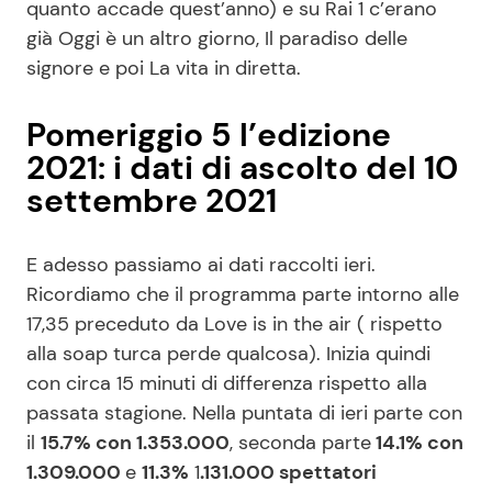
quanto accade quest’anno) e su Rai 1 c’erano
già Oggi è un altro giorno, Il paradiso delle
signore e poi La vita in diretta.
Pomeriggio 5 l’edizione
2021: i dati di ascolto del 10
settembre 2021
E adesso passiamo ai dati raccolti ieri.
Ricordiamo che il programma parte intorno alle
17,35 preceduto da Love is in the air ( rispetto
alla soap turca perde qualcosa). Inizia quindi
con circa 15 minuti di differenza rispetto alla
passata stagione. Nella puntata di ieri parte con
il
15.7% con 1.353.000
, seconda parte
14.1% con
1.309.000
e
11.3%
1
.131.000 spettatori