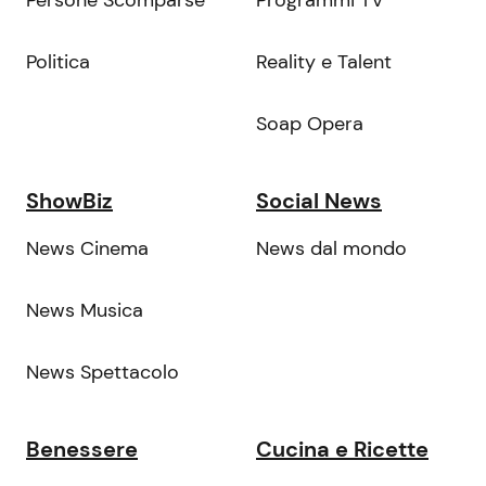
Persone Scomparse
Programmi TV
Politica
Reality e Talent
Soap Opera
ShowBiz
Social News
News Cinema
News dal mondo
News Musica
News Spettacolo
Benessere
Cucina e Ricette