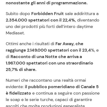
nonostante gli anni di programmazione.
Subito dopo
Forbidden Fruit
sale addirittura a
2.354.000 spettatori con il 22,4%,
diventando
uno dei prodotti più forti dell’intero daytime
Mediaset.
Ottimi anche i risultati di
Far Away, che
raggiunge 2.149.000 spettatori con il 23,4
%, e
di
Racconto di una Notte che arriva a
1.967.000 spettatori con uno straordinario
25,7% di share.
Numeri che raccontano una realtà ormai
evidente:
il pubblico pomeridiano di Canale 5
è fidelizzato
e continua a seguire con passione
le soap e le serie turche, capaci di garantire
ascolti che molte produzioni generaliste