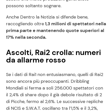
possono soltanto sognare.
Anche Dentro la Notizia si difende bene,
raccogliendo oltre
1,3 milioni di spettatori nella
prima parte e mantenendo quote superiori al
17% nella seconda.
Ascolti, Rai2 crolla: numeri
da allarme rosso
Se i dati di Rai1 non entusiasmano, quelli di Rai2
sono ancora più preoccupanti. Dribbling
Mondiali si ferma a soli 256.000 spettatori con
il 2,4% di share dopo il già debole risultato di 2
di Picche, fermo al 2,6%. Le successive repliche
di NCIS e S.W.A.T. oscillano tra l’1,5% e il 3,2%,