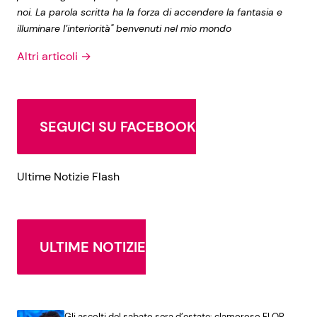
noi. La parola scritta ha la forza di accendere la fantasia e
illuminare l’interiorità" benvenuti nel mio mondo
Altri articoli →
SEGUICI SU FACEBOOK
Ultime Notizie Flash
ULTIME NOTIZIE
Gli ascolti del sabato sera d’estate: clamoroso FLOP