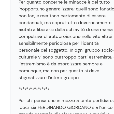
Per quanto concerne le minacce è del tutto
inopportuno generalizzare; quelli sono fanatic
non fan, e meritano certamente di essere
condannati, ma soprattutto doverosamente
aiutati a liberarsi dalla schiavitù di una mania
compulsiva di autoproiezione nelle vite altrui
sensibilmente pericolosa per l’identità
personale del soggetto. In ogni gruppo socio
culturale vi sono purtroppo parti estremiste, 
l’estremismo è da esorcizzare sempre e
comunque, ma non per questo si deve
stigmatizzare l’intero gruppo.
*•*•*•*•*•*•*•*•
Per chi pensa che in mezzo a tanta perfidia e
ipocrisia FERDINANDO GIORDANO sia l’unico