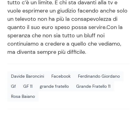
tutto c’è un limite. E chi sta davanti alla tv e
vuole esprimere un giudizio facendo anche solo
un televoto non ha più la consapevolezza di
quanto il suo euro speso possa servire.Con la
speranza che non sia tutto un bluff noi
continuiamo a credere a quello che vediamo,
ma diventa sempre più difficile.
Davide Baroncini
Facebook
Ferdinando Giordano
Gf
GF 11
grande fratello
Grande Fratello 11
Rosa Baiano