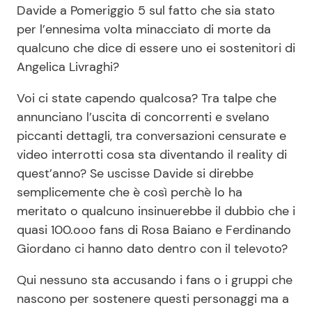
Davide a Pomeriggio 5 sul fatto che sia stato
per l’ennesima volta minacciato di morte da
qualcuno che dice di essere uno ei sostenitori di
Angelica Livraghi?
Voi ci state capendo qualcosa? Tra talpe che
annunciano l’uscita di concorrenti e svelano
piccanti dettagli, tra conversazioni censurate e
video interrotti cosa sta diventando il reality di
quest’anno? Se uscisse Davide si direbbe
semplicemente che è così perchè lo ha
meritato o qualcuno insinuerebbe il dubbio che i
quasi 100.ooo fans di Rosa Baiano e Ferdinando
Giordano ci hanno dato dentro con il televoto?
Qui nessuno sta accusando i fans o i gruppi che
nascono per sostenere questi personaggi ma a