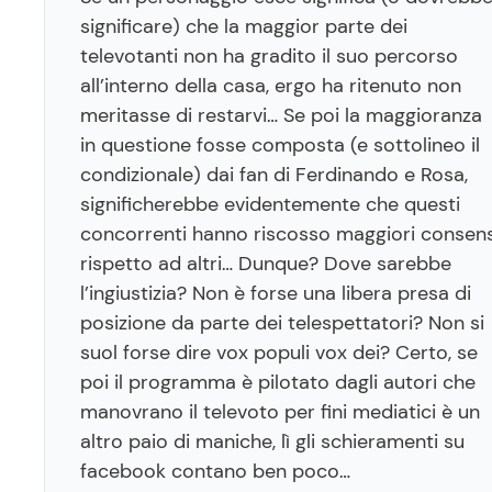
significare) che la maggior parte dei
televotanti non ha gradito il suo percorso
all’interno della casa, ergo ha ritenuto non
meritasse di restarvi… Se poi la maggioranza
in questione fosse composta (e sottolineo il
condizionale) dai fan di Ferdinando e Rosa,
significherebbe evidentemente che questi
concorrenti hanno riscosso maggiori consens
rispetto ad altri… Dunque? Dove sarebbe
l’ingiustizia? Non è forse una libera presa di
posizione da parte dei telespettatori? Non si
suol forse dire vox populi vox dei? Certo, se
poi il programma è pilotato dagli autori che
manovrano il televoto per fini mediatici è un
altro paio di maniche, lì gli schieramenti su
facebook contano ben poco…