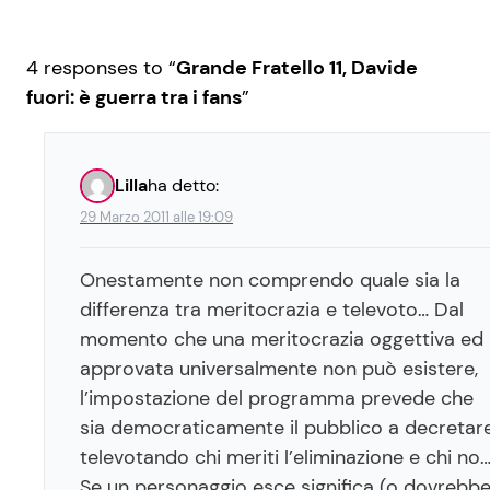
4 responses to “
Grande Fratello 11, Davide
fuori: è guerra tra i fans
”
Lilla
ha detto:
29 Marzo 2011 alle 19:09
Onestamente non comprendo quale sia la
differenza tra meritocrazia e televoto… Dal
momento che una meritocrazia oggettiva ed
approvata universalmente non può esistere,
l’impostazione del programma prevede che
sia democraticamente il pubblico a decretar
televotando chi meriti l’eliminazione e chi no
Se un personaggio esce significa (o dovrebb