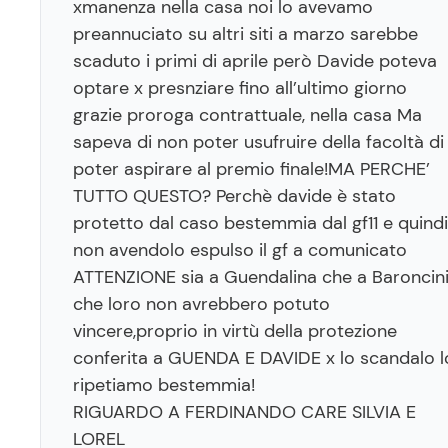
xmanenza nella casa noi lo avevamo
preannuciato su altri siti a marzo sarebbe
scaduto i primi di aprile però Davide poteva
optare x presnziare fino all’ultimo giorno
grazie proroga contrattuale, nella casa Ma
sapeva di non poter usufruire della facoltà di
poter aspirare al premio finale!MA PERCHE’
TUTTO QUESTO? Perchè davide è stato
protetto dal caso bestemmia dal gf11 e quindi
non avendolo espulso il gf a comunicato
ATTENZIONE sia a Guendalina che a Baroncin
che loro non avrebbero potuto
vincere,proprio in virtù della protezione
conferita a GUENDA E DAVIDE x lo scandalo l
ripetiamo bestemmia!
RIGUARDO A FERDINANDO CARE SILVIA E
LOREL