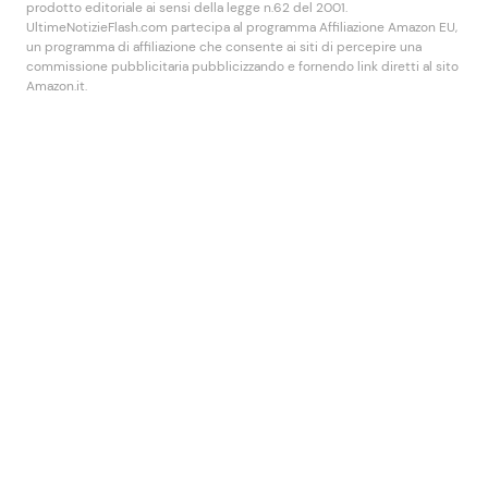
prodotto editoriale ai sensi della legge n.62 del 2001.
UltimeNotizieFlash.com partecipa al programma Affiliazione Amazon EU,
un programma di affiliazione che consente ai siti di percepire una
commissione pubblicitaria pubblicizzando e fornendo link diretti al sito
Amazon.it.