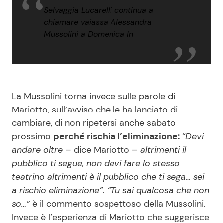
Selvaggia Lucarelli continua a
chiamare vaiassa Alessandra
Mussolini a Domenica In
La Mussolini torna invece sulle parole di
Mariotto, sull’avviso che le ha lanciato di
cambiare, di non ripetersi anche sabato
prossimo
perché rischia l’eliminazione:
“Devi
andare oltre
– dice Mariotto –
altrimenti il
pubblico ti segue, non devi fare lo stesso
teatrino altrimenti è il pubblico che ti sega… sei
a rischio eliminazione”. “Tu sai qualcosa che non
so…”
è il commento sospettoso della Mussolini.
Invece è l’esperienza di Mariotto che suggerisce