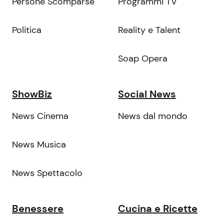
Persone Scomparse
Programmi TV
Politica
Reality e Talent
Soap Opera
ShowBiz
Social News
News Cinema
News dal mondo
News Musica
News Spettacolo
Benessere
Cucina e Ricette