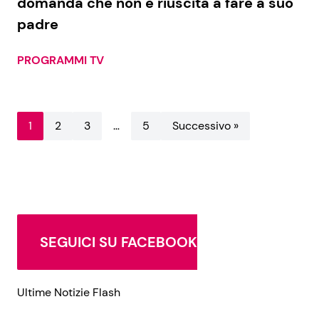
domanda che non è riuscita a fare a suo
padre
PROGRAMMI TV
1
2
3
…
5
Successivo »
SEGUICI SU FACEBOOK
Ultime Notizie Flash