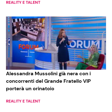
REALITY E TALENT
Alessandra Mussolini già nera con i
concorrenti del Grande Fratello VIP
porterà un orinatoio
REALITY E TALENT