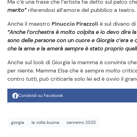
Ma c’è una frase che l’artista ha detto sul palco ch
merito”
riferendosi all’amore del pubblico a teatro
Anche il maestro
Pinuccio Pirazzoli
è sul divano di
“Anche l’orchestra è molto colpita e io devo dire la 
sono delle persone con un cuore e Giorgia c’era e qu
che la ama e la amerà sempre è stato proprio quell
Anche sul look di Giorgia la mamma è convinta che 
per niente. Mamma Elsa che è sempre molto critica a
contro tutti, può criticarla solo lei ed è ovvio il gr
Condividi su Facebook
giorgia
la volta buona
sanremo 2025