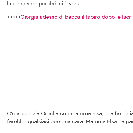
lacrime vere perché lei è vera.
>>>>>
Giorgia adesso di becca il tapiro dopo le la
C’è anche zia Ornella con mamma Elsa, una famigl
farebbe qualsiasi persona cara. Mamma Elsa ha par