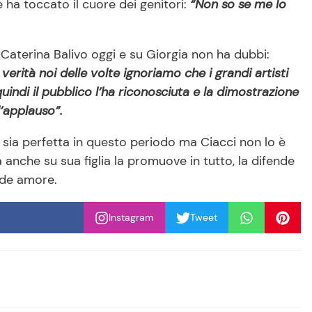
e ha toccato il cuore dei genitori:
“Non so se me lo
.
 Caterina Balivo oggi e su Giorgia non ha dubbi:
verità noi delle volte ignoriamo che i grandi artisti
indi il pubblico l’ha riconosciuta e la dimostrazione
’applauso”.
sia perfetta in questo periodo ma Ciacci non lo è
nche su sua figlia la promuove in tutto, la difende
ande amore.
Instagram
Tweet