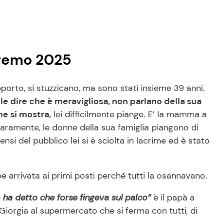
anremo 2025
rto, si stuzzicano, ma sono stati insieme 39 anni.
ile dire che è meravigliosa, non parlano della sua
me si mostra,
lei difficilmente piange. E’ la mamma a
 raramente, le donne della sua famiglia piangono di
si del pubblico lei si è sciolta in lacrime ed è stato
e arrivata ai primi posti perché tutti la osannavano.
 ha detto che forse fingeva sul palco”
è il papà a
 Giorgia al supermercato che si ferma con tutti, di