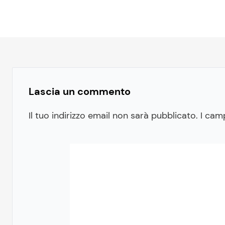
Lascia un commento
Il tuo indirizzo email non sarà pubblicato.
I cam