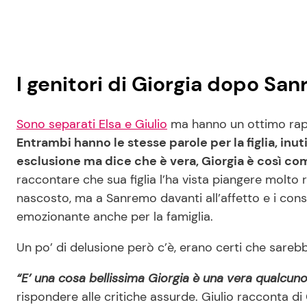
I genitori di Giorgia dopo S
Sono separati Elsa e Giulio
ma hanno un ottimo rappo
Entrambi hanno le stesse parole per la figlia, inut
esclusione ma dice che è vera, Giorgia è così co
raccontare che sua figlia l’ha vista piangere molto
nascosto, ma a Sanremo davanti all’affetto e i consen
emozionante anche per la famiglia.
Un po’ di delusione però c’è, erano certi che sarebb
“E’ una cosa bellissima Giorgia è una vera qualcuno
rispondere alle critiche assurde. Giulio racconta di