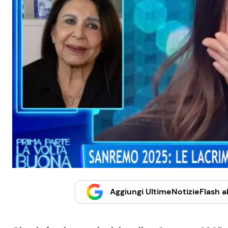
Aggiungi UltimeNotizieFlash al