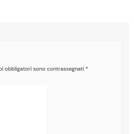
pi obbligatori sono contrassegnati
*