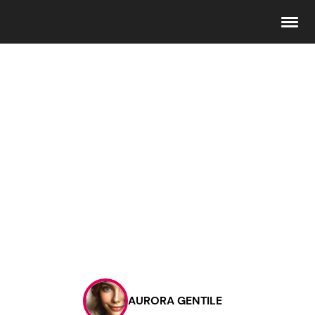
Seguici
Info
Chi siamo
Disclaimer e Privacy
Redazione
Contattaci
AURORA GENTILE
Pubblicità