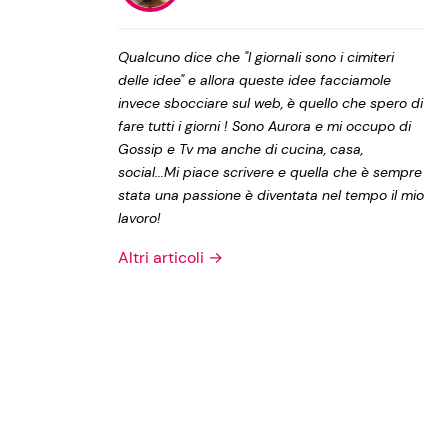
Privacy Policy
Qualcuno dice che "I giornali sono i cimiteri
delle idee" e allora queste idee facciamole
invece sbocciare sul web, è quello che spero di
fare tutti i giorni ! Sono Aurora e mi occupo di
Gossip e Tv ma anche di cucina, casa,
social...Mi piace scrivere e quella che è sempre
stata una passione è diventata nel tempo il mio
lavoro!
Altri articoli →