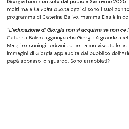
Giorgia fuori non solo dal podio a Sanremo 2025
m
molti ma a
La volta buona
oggi ci sono i suoi genit
programma di Caterina Balivo, mamma Elsa è in col
“L’educazione di Giorgia non si acquista se non ce 
Caterina Balivo aggiunge che Giorgia è grande anch
Ma gli ex coniugi Todrani come hanno vissuto le la
immagini di Giorgia applaudita dal pubblico dell’Ari
papà abbasso lo sguardo. Sono arrabbiati?