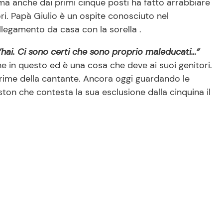
a anche dai primi cinque posti ha fatto arrabbiare
ori. Papà Giulio è un ospite conosciuto nel
legamento da casa con la sorella .
l’hai. Ci sono certi che sono proprio maleducati…”
e in questo ed è una cosa che deve ai suoi genitori.
crime della cantante. Ancora oggi guardando le
ston che contesta la sua esclusione dalla cinquina il