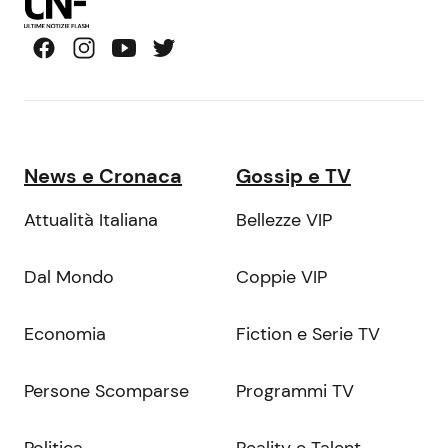
News e Cronaca
Gossip e TV
Attualità Italiana
Bellezze VIP
Dal Mondo
Coppie VIP
Economia
Fiction e Serie TV
Persone Scomparse
Programmi TV
Politica
Reality e Talent