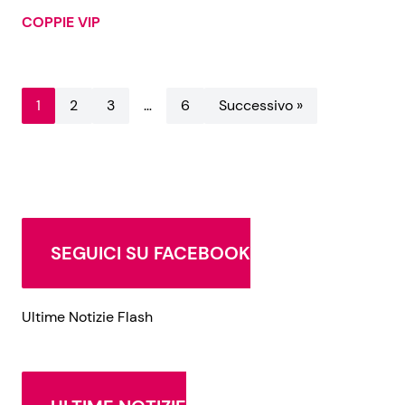
COPPIE VIP
1
2
3
…
6
Successivo »
SEGUICI SU FACEBOOK
Ultime Notizie Flash