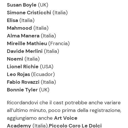
Susan Boyle
(UK)
Simone Cristicchi
(Italia)
Elisa
(Italia)
Mahmood
(Italia)
Alma Manera
(Italia)
Mireille Mathieu
(Francia)
Davide Merlini
(Italia)
Noemi
(Italia)
Lionel Richie
(USA)
Leo Rojas
(Ecuador)
Fabio Rovazzi
(Italia)
Bonnie Tyler
(UK)
Ricordandovi che il cast potrebbe anche variare
all’ultimo minuto, poco prima della registrazione,
aggiungiamo anche
Art Voice
Academy
(Italia).
Piccolo Coro Le Dolci