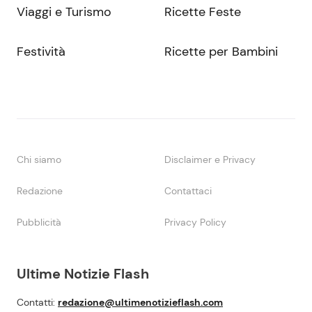
Viaggi e Turismo
Ricette Feste
Festività
Ricette per Bambini
Chi siamo
Disclaimer e Privacy
Redazione
Contattaci
Pubblicità
Privacy Policy
Ultime Notizie Flash
Contatti:
redazione@ultimenotizieflash.com