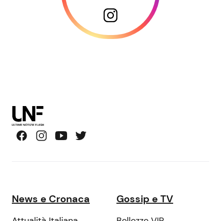
News e Cronaca
Gossip e TV
Attualità Italiana
Bellezze VIP