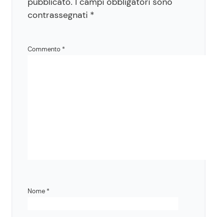
pubblicato.
I campi obbligatori sono
contrassegnati
*
Commento
*
Nome
*