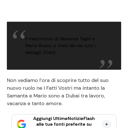
Il matrimonio di Samanta Togni e
Mario Russo, a Vieni da me tutti i
dettagli (Foto)
Non vediamo l’ora di scoprire tutto del suo
nuovo ruolo ne I Fatti Vostri ma intanto la
Samanta e Mario sono a Dubai tra lavoro,
vacanza e tanto amore.
Aggiungi UltimeNotizieFlash
alle tue fonti preferite su