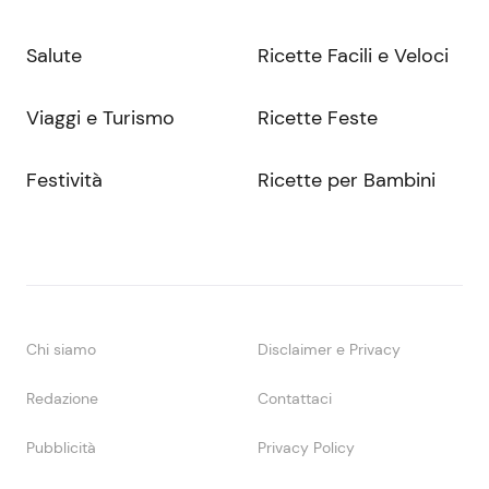
Salute
Ricette Facili e Veloci
Viaggi e Turismo
Ricette Feste
Festività
Ricette per Bambini
Chi siamo
Disclaimer e Privacy
Redazione
Contattaci
Pubblicità
Privacy Policy