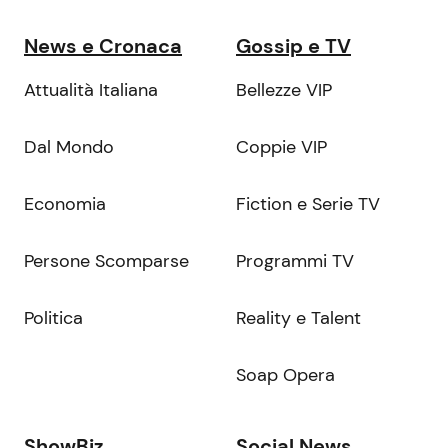
News e Cronaca
Gossip e TV
Attualità Italiana
Bellezze VIP
Dal Mondo
Coppie VIP
Economia
Fiction e Serie TV
Persone Scomparse
Programmi TV
Politica
Reality e Talent
Soap Opera
ShowBiz
Social News