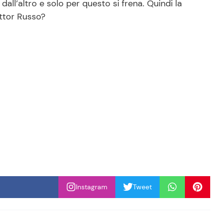
all’altro e solo per questo si frena. Quindi la
ottor Russo?
Instagram
Tweet