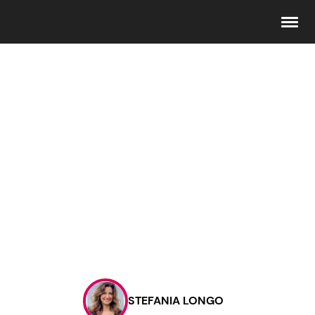
Seguici
Info
Chi siamo
Disclaimer e Privacy
Redazione
Contattaci
STEFANIA LONGO
Pubblicità