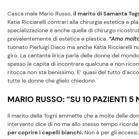
Casca male Mario Russo,
il marito di Samanta Togn
Katia Ricciarelli contrari alla chirurgia estetica e p
specializzazione è anche quella di chirurgo ricostr
prevalentemente di estetica e plastica.
“Amo molto 
tuonato Pierluigi Diaco ma anche Katia Ricciarelli n
giro. La cantante lirica parla delle donne del mon
spesso le capita di incontrare qualcuna e non ricon
ritocca non sta benissimo. E’ quasi del tutto d’acco
tutte le donne che glielo chiedono.
MARIO RUSSO: “SU 10 PAZIENTI 5 
Il marito della Togni ammette che a molte delle don
intervento dice di no ma allo stesso tempo ricorda
per coprire i capelli bianchi.
Non è per gli eccessi,