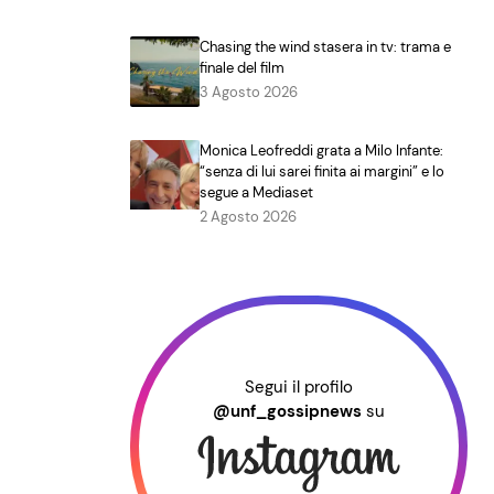
Chasing the wind stasera in tv: trama e
finale del film
3 Agosto 2026
Monica Leofreddi grata a Milo Infante:
“senza di lui sarei finita ai margini” e lo
segue a Mediaset
2 Agosto 2026
Segui il profilo
@unf_gossipnews
su