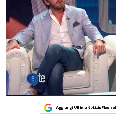
Aggiungi UltimeNotizieFlash al