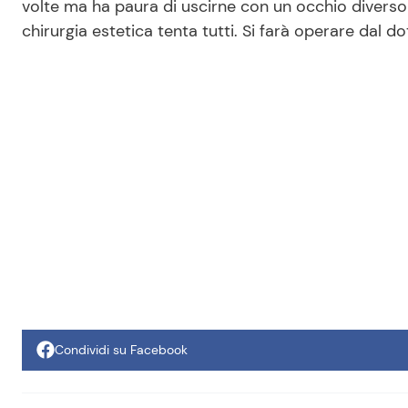
volte ma ha paura di uscirne con un occhio diverso d
chirurgia estetica tenta tutti. Si farà operare dal d
Condividi su Facebook