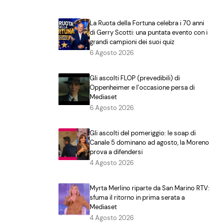
La Ruota della Fortuna celebra i 70 anni
di Gerry Scotti: una puntata evento con i
grandi campioni dei suoi quiz
6 Agosto 2026
Gli ascolti FLOP (prevedibili) di
Oppenheimer e l’occasione persa di
Mediaset
6 Agosto 2026
Gli ascolti del pomeriggio: le soap di
Canale 5 dominano ad agosto, la Moreno
prova a difendersi
4 Agosto 2026
Myrta Merlino riparte da San Marino RTV:
sfuma il ritorno in prima serata a
Mediaset
4 Agosto 2026