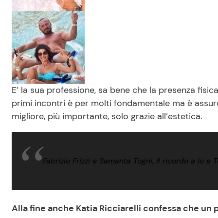
E’ la sua professione, sa bene che la presenza fisi
primi incontri è per molti fondamentale ma è assur
migliore, più importante, solo grazie all’estetica.
Fabrizio Frizzi e Samanta Togni, il ricordo a Io e
Alla fine anche Katia Ricciarelli confessa che un 