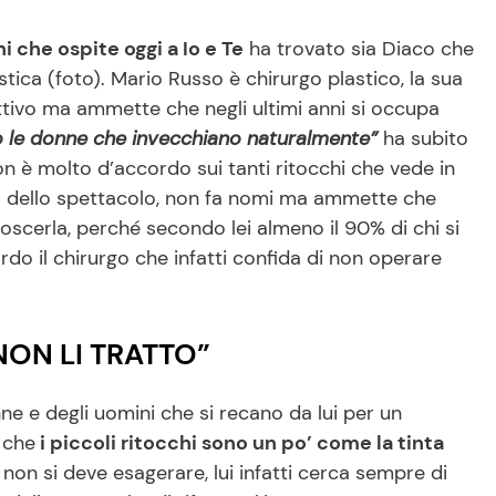
i che ospite oggi a Io e Te
ha trovato sia Diaco che
lastica (foto). Mario Russo è chirurgo plastico, la sua
uttivo ma ammette che negli ultimi anni si occupa
le donne che invecchiano naturalmente”
ha subito
on è molto d’accordo sui tanti ritocchi che vede in
do dello spettacolo, non fa nomi ma ammette che
oscerla, perché secondo lei almeno il 90% di chi si
rdo il chirurgo che infatti confida di non operare
NON LI TRATTO”
ne e degli uomini che si recano da lui per un
 che
i piccoli ritocchi sono un po’ come la tinta
 non si deve esagerare, lui infatti cerca sempre di