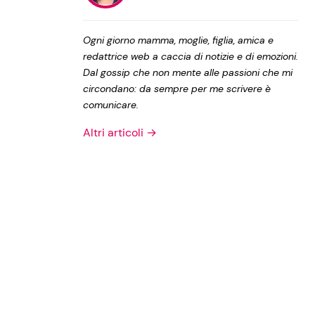
Privacy Policy
Ogni giorno mamma, moglie, figlia, amica e
redattrice web a caccia di notizie e di emozioni.
Dal gossip che non mente alle passioni che mi
circondano: da sempre per me scrivere è
comunicare.
Altri articoli →