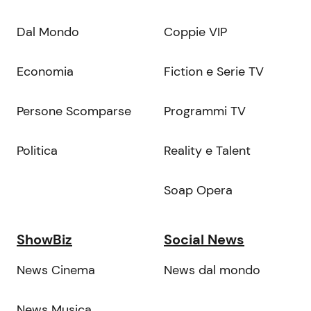
Dal Mondo
Coppie VIP
Economia
Fiction e Serie TV
Persone Scomparse
Programmi TV
Politica
Reality e Talent
Soap Opera
ShowBiz
Social News
News Cinema
News dal mondo
News Musica