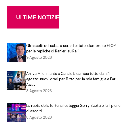
ULTIME NOTIZIE
Gli ascolti del sabato sera d’estate: clamoroso FLOP
per le repliche di Ranieri su Rai 1
9 Agosto 2026
Arriva Milo Infante e Canale 5 cambia tutto dal 24
agosto: nuovi orari per Tutto per la mia famiglia e Far
Away
8 Agosto 2026
La ruota della fortuna festeggia Gerry Scotti e fa il pieno
di ascolti
8 Agosto 2026