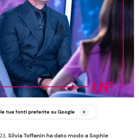
le tue fonti preferite su Google
023,
Silvia Toffanin ha dato modo a Sophie