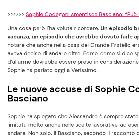
>>>>>>
Sophie Codegoni smentisce Basciano: “Può v
Una cosa però l’ha voluta ricordare.
Un episodio br
vacanza, un episodio che avrebbe dovuto farle apr
notare che anche nella casa del Grande Fratello era
aveva deciso di andare oltre. Forse, come si dice s
d’allarme dovrebbe essere preso in considerazione 
Sophie ha parlato oggi a Verissimo.
Le nuove accuse di Sophie C
Basciano
Sophie ha spiegato che Alessandro è sempre stato m
limitata molto anche nelle scelte lavorative, ad es
andare. Non solo. Il Basciano, secondo il racconto d