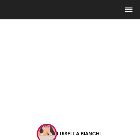
Seguici
Info
Chi siamo
Disclaimer e Privacy
Redazione
Contattaci
LUISELLA BIANCHI
Pubblicità