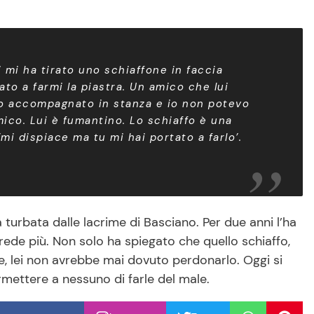
mi ha tirato uno schiaffone in faccia
o a farmi la piastra. Un amico che lui
lo accompagnato in stanza e io non potevo
ico. Lui è fumantino. Lo schiaffo è una
mi dispiace ma tu mi hai portato a farlo’.
turbata dalle lacrime di Basciano. Per due anni l’ha
de più. Non solo ha spiegato che quello schiaffo,
ne, lei non avrebbe mai dovuto perdonarlo. Oggi si
rmettere a nessuno di farle del male.