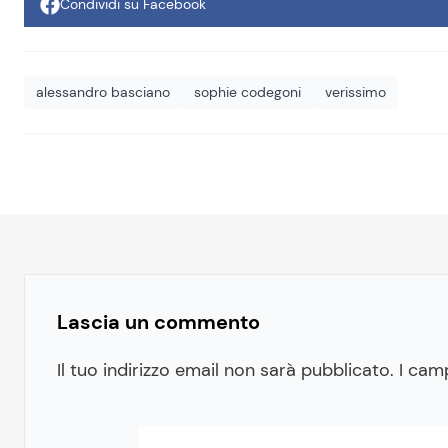
Condividi su Facebook
alessandro basciano
sophie codegoni
verissimo
Lascia un commento
Il tuo indirizzo email non sarà pubblicato.
I cam