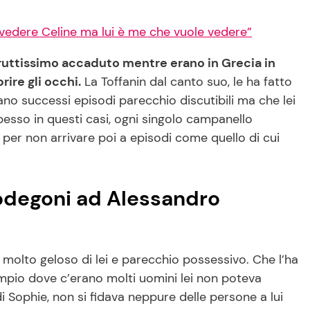
edere Celine ma lui è me che vuole vedere”
uttissimo accaduto mentre erano in Grecia in
ire gli occhi.
La Toffanin dal canto suo, le ha fatto
no successi episodi parecchio discutibili ma che lei
pesso in questi casi, ogni singolo campanello
per non arrivare poi a episodi come quello di cui
odegoni ad Alessandro
olto geloso di lei e parecchio possessivo. Che l’ha
empio dove c’erano molti uomini lei non poteva
i Sophie, non si fidava neppure delle persone a lui