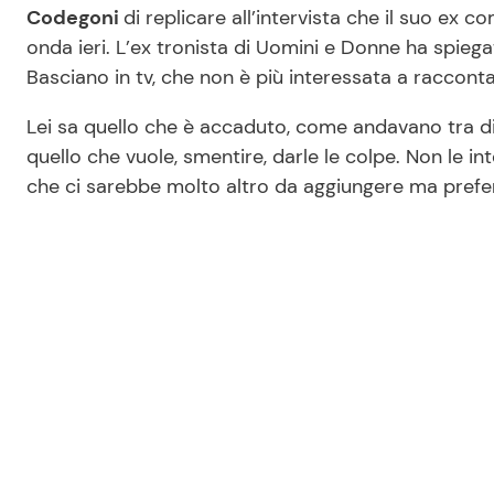
Codegoni
di replicare all’intervista che il suo ex 
onda ieri. L’ex tronista di Uomini e Donne ha spiega
Basciano in tv, che non è più interessata a racconta
Lei sa quello che è accaduto, come andavano tra di l
quello che vuole, smentire, darle le colpe. Non le in
che ci sarebbe molto altro da aggiungere ma prefer