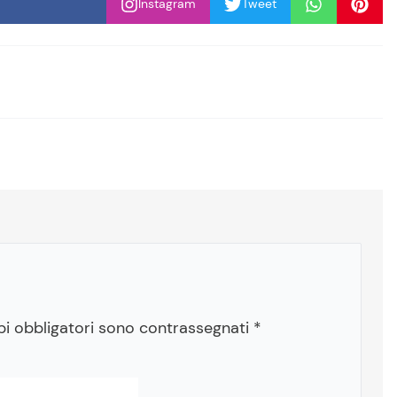
Instagram
Tweet
pi obbligatori sono contrassegnati
*