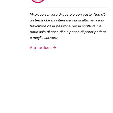
Privacy Policy
Mi piace scrivere di gusto e con gusto. Non c'è
un tema che mi interessa più di altri: mi lascio
travolgere dalla passione per la scrittura ma
parlo solo di cose di cui penso di poter parlare,
o meglio scrivere!
Altri articoli →