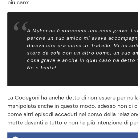
più care:
A Mykonos è successa una cosa grave. Lui 
perché un suo amico mi aveva accompagnat
diceva che era come un fratello. Mi ha so
stare da sola con un altro uomo, un suo am
cosa grave e anche in quel caso ha detto ‘
No e basta!
La Codegoni ha anche detto di non essere per nulla 
manipolata anche in questo modo, adesso non ci cre
come altri episodi accaduti nel corso della relazio
mette davanti a tutto e non ha più intenzione di pe