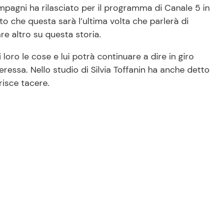
compagni ha rilasciato per il programma di Canale 5 in
to che questa sarà l’ultima volta che parlerà di
re altro su questa storia.
oro le cose e lui potrà continuare a dire in giro
teressa. Nello studio di Silvia Toffanin ha anche detto
isce tacere.