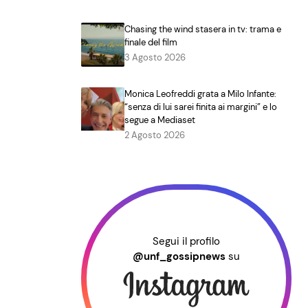
Chasing the wind stasera in tv: trama e
finale del film
3 Agosto 2026
Monica Leofreddi grata a Milo Infante:
“senza di lui sarei finita ai margini” e lo
segue a Mediaset
2 Agosto 2026
Segui il profilo
@unf_gossipnews
su