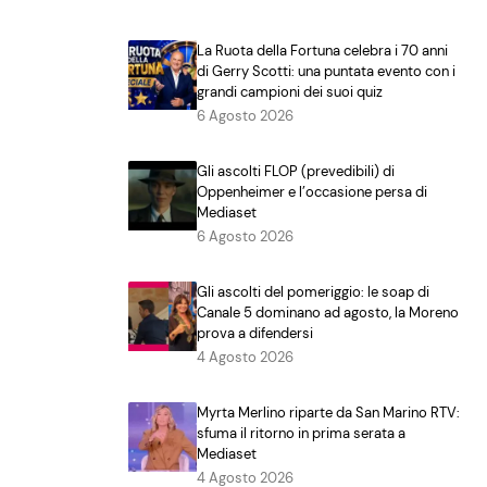
La Ruota della Fortuna celebra i 70 anni
di Gerry Scotti: una puntata evento con i
grandi campioni dei suoi quiz
6 Agosto 2026
Gli ascolti FLOP (prevedibili) di
Oppenheimer e l’occasione persa di
Mediaset
6 Agosto 2026
Gli ascolti del pomeriggio: le soap di
Canale 5 dominano ad agosto, la Moreno
prova a difendersi
4 Agosto 2026
Myrta Merlino riparte da San Marino RTV:
sfuma il ritorno in prima serata a
Mediaset
4 Agosto 2026