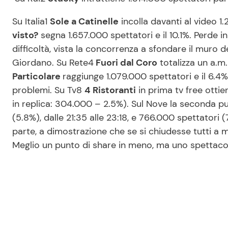
Su Italia1
Sole a Catinelle
incolla davanti al video 1
visto?
segna 1.657.000 spettatori e il 10.1%. Perde 
difficoltà, vista la concorrenza a sfondare il muro 
Giordano. Su Rete4
Fuori dal Coro
totalizza un a.m
Particolare
raggiunge 1.079.000 spettatori e il 6.
problemi. Su Tv8
4 Ristoranti
in prima tv free otti
in replica: 304.000 – 2.5%). Sul Nove la seconda 
(5.8%), dalle 21:35 alle 23:18, e 766.000 spettatori
parte, a dimostrazione che se si chiudesse tutti a m
Meglio un punto di share in meno, ma uno spettacol