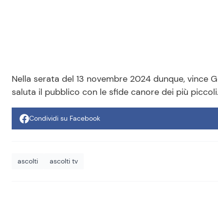
Nella serata del 13 novembre 2024 dunque, vince Ge
saluta il pubblico con le sfide canore dei più piccoli
Condividi su Facebook
ascolti
ascolti tv