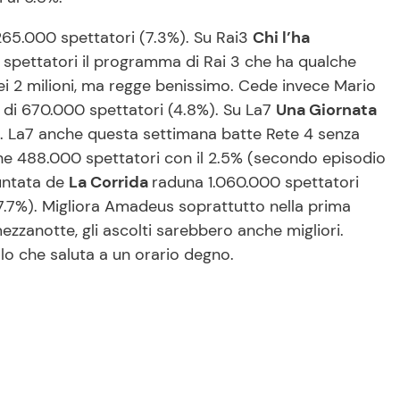
.265.000 spettatori (7.3%). Su Rai3
Chi l’ha
in spettatori il programma di Rai 3 che ha qualche
dei 2 milioni, ma regge benissimo. Cede invece Mario
. di 670.000 spettatori (4.8%). Su La7
Una Giornata
4%. La7 anche questa settimana batte Rete 4 senza
ene 488.000 spettatori con il 2.5% (secondo episodio
puntata de
La Corrida
raduna 1.060.000 spettatori
 (7.7%). Migliora Amadeus soprattutto nella prima
ezzanotte, gli ascolti sarebbero anche migliori.
o che saluta a un orario degno.