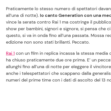
Praticamente lo stesso numero di spettatori davanti 
all’una di notte).
Io canto Generation con una media 
vince la serata contro Rai 1 ma costringe il pubblico 
show per bambini, signori e signore, si pensa che ci 
questo, si va in onda fino all’una passata. Mossa r
edizione non sono stati brillanti. Peccato.
Rai 1
con un film in replica incassa la stessa media d
ha chiuso praticamente due ore prima. E’ un peccat
allunghi fino all’una di notte per eleggere il vincit
anche i telespettatori che scappano dalla generalis
numeri del prime time con i dati di ascolto del 13