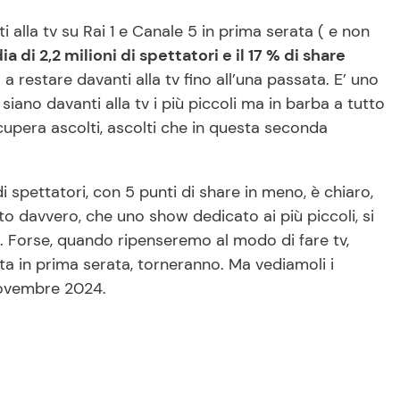
alla tv su Rai 1 e Canale 5 in prima serata ( e non
di 2,2 milioni di spettatori e il 17 % di share
a restare davanti alla tv fino all’una passata. E’ uno
siano davanti alla tv i più piccoli ma in barba a tutto
ecupera ascolti, ascolti che in questa seconda
i spettatori, con 5 punti di share in meno, è chiaro,
o davvero, che uno show dedicato ai più piccoli, si
ore. Forse, quando ripenseremo al modo di fare tv,
ta in prima serata, torneranno. Ma vediamoli i
 novembre 2024.