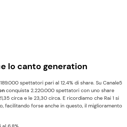
ce Io canto generation
.189.000 spettatori pari al 12.4% di share. Su Canale5
ion
conquista 2.220.000 spettatori con uno share
21,35 circa e le 23,30 circa. E ricordiamo che Rai 1 si
o, facilitando forse anche in questo, il miglioramento
 al 6.8%.