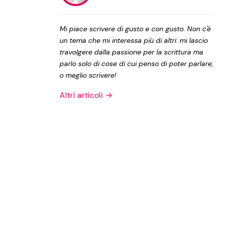
Privacy Policy
Mi piace scrivere di gusto e con gusto. Non c'è
un tema che mi interessa più di altri: mi lascio
travolgere dalla passione per la scrittura ma
parlo solo di cose di cui penso di poter parlare,
o meglio scrivere!
Altri articoli →