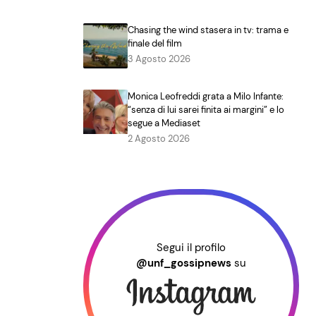
Chasing the wind stasera in tv: trama e
finale del film
3 Agosto 2026
Monica Leofreddi grata a Milo Infante:
“senza di lui sarei finita ai margini” e lo
segue a Mediaset
2 Agosto 2026
Segui il profilo
@unf_gossipnews
su