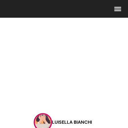
Seguici
Info
Chi siamo
Disclaimer e Privacy
Redazione
Contattaci
LUISELLA BIANCHI
Pubblicità