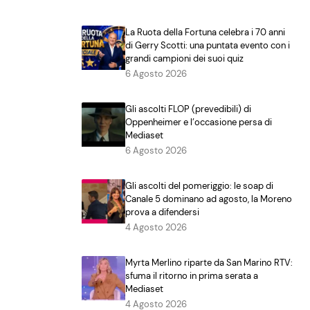
La Ruota della Fortuna celebra i 70 anni
di Gerry Scotti: una puntata evento con i
grandi campioni dei suoi quiz
6 Agosto 2026
Gli ascolti FLOP (prevedibili) di
Oppenheimer e l’occasione persa di
Mediaset
6 Agosto 2026
Gli ascolti del pomeriggio: le soap di
Canale 5 dominano ad agosto, la Moreno
prova a difendersi
4 Agosto 2026
Myrta Merlino riparte da San Marino RTV:
sfuma il ritorno in prima serata a
Mediaset
4 Agosto 2026