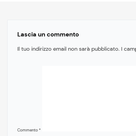
Lascia un commento
Il tuo indirizzo email non sarà pubblicato.
I cam
Commento
*