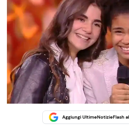
Aggiungi UltimeNotizieFlash al