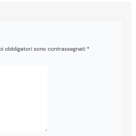
pi obbligatori sono contrassegnati
*