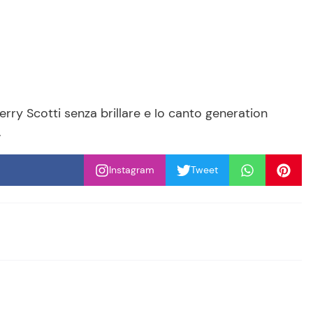
rry Scotti senza brillare e Io canto generation
.
Instagram
Tweet