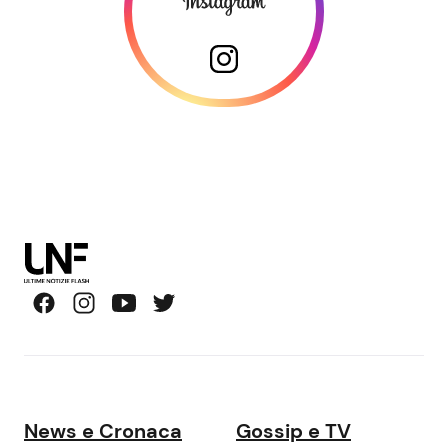
News e Cronaca
Gossip e TV