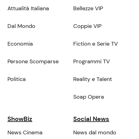
Attualità Italiana
Bellezze VIP
Dal Mondo
Coppie VIP
Economia
Fiction e Serie TV
Persone Scomparse
Programmi TV
Politica
Reality e Talent
Soap Opera
ShowBiz
Social News
News Cinema
News dal mondo