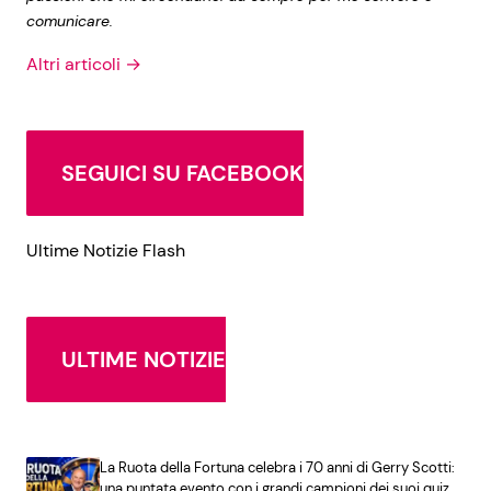
comunicare.
Altri articoli →
SEGUICI SU FACEBOOK
Ultime Notizie Flash
ULTIME NOTIZIE
La Ruota della Fortuna celebra i 70 anni di Gerry Scotti:
una puntata evento con i grandi campioni dei suoi quiz