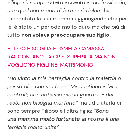
Filippo è sempre stato accanto a me, in silenzio,
con quel suo modo di fare così dolce”
ha
raccontato la sua mamma aggiungendo che per
lei è stato un periodo molto duro ma che più di
tutto
non voleva preoccupare suo figlio.
FILIPPO BISCIGLIA E PAMELA CAMASSA
RACCONTANO LA CRISI SUPERATA MA NON
VOGLIONO FIGLI NE’ MATRIMONIO
“Ho vinto la mia battaglia contro la malattia e
posso dire che sto bene. Ma continuo a fare
controlli, non abbasso mai la guardia. E del
resto non bisogna mai farlo”
ma ad aiutarla ci
sono sempre Filippo e l’altra figlia:
“
Sono
una
mamma
molto fortunata,
la nostra è una
famiglia molto unita”.