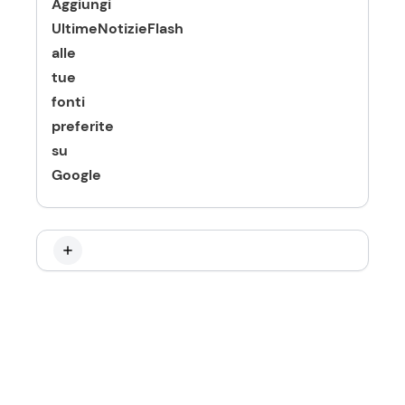
Aggiungi
UltimeNotizieFlash
alle
tue
fonti
preferite
su
Google