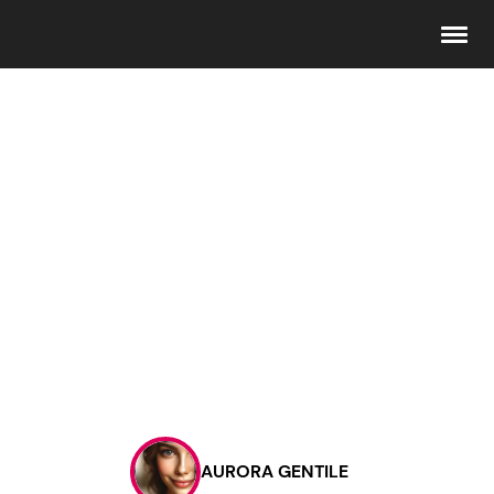
Seguici
Info
Chi siamo
Disclaimer e Privacy
Redazione
Contattaci
AURORA GENTILE
Pubblicità