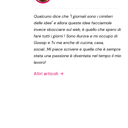
Privacy Policy
Qualcuno dice che "I giornali sono i cimiteri
delle idee" e allora queste idee facciamole
invece sbocciare sul web, è quello che spero di
fare tutti i giorni ! Sono Aurora e mi occupo di
Gossip e Tv ma anche di cucina, casa,
social...Mi piace scrivere e quella che è sempre
stata una passione è diventata nel tempo il mio
lavoro!
Altri articoli →