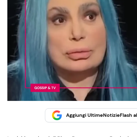
Aggiungi UltimeNotizieFlash al