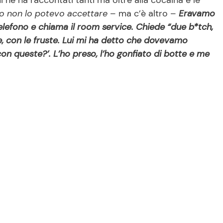
 ne ha raccontati tanti ma oltre alla cocaina e le
to non lo potevo accettare
– ma c’è altro –
Eravamo
telefono e chiama il room service. Chiede “due b*tch,
le, con le fruste. Lui mi ha detto che dovevamo
 con queste?’. L’ho preso, l’ho gonfiato di botte e me