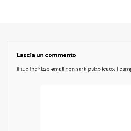
Lascia un commento
Il tuo indirizzo email non sarà pubblicato.
I cam