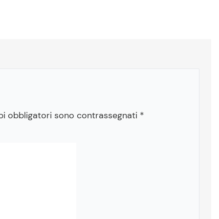
pi obbligatori sono contrassegnati
*