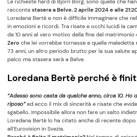
Le richieste hard di Bjorn Borg, sono quelle che han
racconta
stasera a Belve. 2 aprile 2024 e alle 21:
Loredana Bertè e non è difficile immaginare che ne
in emozioni e ricordi. Tra risate e occhi lucidi la c
da 10 anni al vero motivo della fine del matrimonio c
Zero
che lei vorrebbe tornasse e quella maledetta n
73 anni, un altro periodo brutto per la sua salute
palco ma stasera sarà a Belve.
Loredana Bertè perché è finit
“Adesso sono casta da qualche anno, circa 10. Ho 
riposo”
ed ecco il mix di sincerità e risate che ev
sgabello. Impossibile allora non fare un salto indi
Loredana Bertè lo ha citato anche di recente dopo 
all’Eurovision in Svezia.