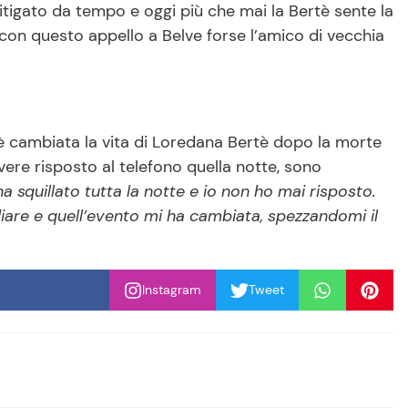
itigato da tempo e oggi più che mai la Bertè sente la
on questo appello a Belve forse l’amico di vecchia
è cambiata la vita di Loredana Bertè dopo la morte
avere risposto al telefono quella notte, sono
 ha squillato tutta la notte e io non ho mai risposto.
re e quell’evento mi ha cambiata, spezzandomi il
Instagram
Tweet