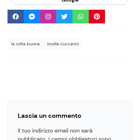
la volta buona
lorella cuccarini
Lascia un commento
Il tuo indirizzo email non sarà
pubblicato.
I campi obbligatori sono