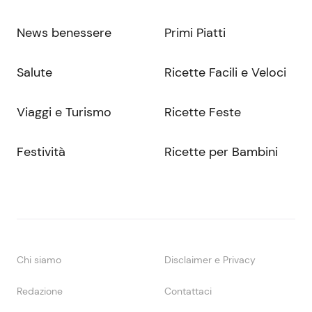
News benessere
Primi Piatti
Salute
Ricette Facili e Veloci
Viaggi e Turismo
Ricette Feste
Festività
Ricette per Bambini
Chi siamo
Disclaimer e Privacy
Redazione
Contattaci