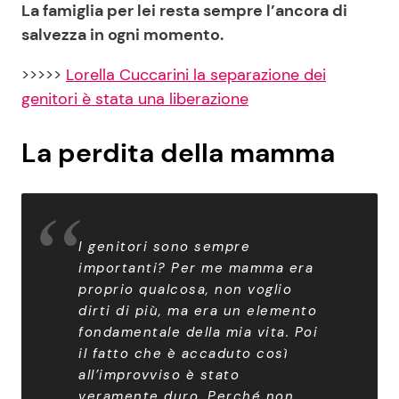
La famiglia per lei resta sempre l’ancora di
salvezza in ogni momento.
>>>>>
Lorella Cuccarini la separazione dei
genitori è stata una liberazione
La perdita della mamma
I genitori sono sempre
importanti? Per me mamma era
proprio qualcosa, non voglio
dirti di più, ma era un elemento
fondamentale della mia vita. Poi
il fatto che è accaduto così
all’improvviso è stato
veramente duro. Perché non