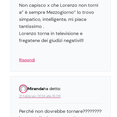
Non capisco x che Lorenzo non torni
a” è sempre Mezzogiorno” lo trovo
simpatico, intelligente, mi piace
tantissimo .
Lorenzo torna in televisione e
fregatene dei giudizi negativi!!!
Rispondi
Miranda
ha detto:
21 Febbraio 2024 alle 16:09
Perché non dovrebbe tornare????????