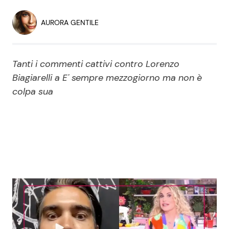
Economia
Fiction e Serie TV
AURORA GENTILE
Persone Scomparse
Programmi TV
Tanti i commenti cattivi contro Lorenzo
Politica
Reality e Talent
Biagiarelli a E' sempre mezzogiorno ma non è
colpa sua
Soap Opera
ShowBiz
Social News
News Cinema
News dal mondo
News Musica
News Spettacolo