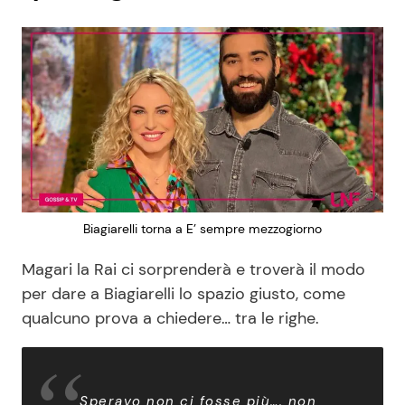
Biagiarelli torna a E’ sempre mezzogiorno
Magari la Rai ci sorprenderà e troverà il modo
per dare a Biagiarelli lo spazio giusto, come
qualcuno prova a chiedere… tra le righe.
Speravo non ci fosse più…. non