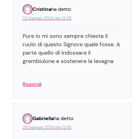
Cristina
ha detto:
22 Gennaio 2024 alle 13:39
Pure io mi sono sempre chiesta il
ruolo di questo Signore quale fosse. A
parte quello di indossare il
grembiulone e sostenere la lavagna
Rispondi
Gabriella
ha detto:
29 Gennaio 2024 alle 12:58