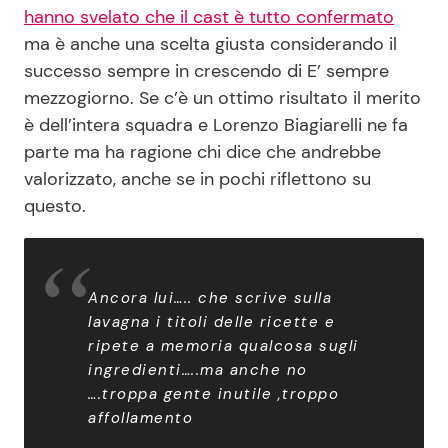
hanno svelato che il cast è tutto confermato
ma è anche una scelta giusta considerando il
successo sempre in crescendo di E’ sempre
mezzogiorno. Se c’è un ottimo risultato il merito
è dell’intera squadra e Lorenzo Biagiarelli ne fa
parte ma ha ragione chi dice che andrebbe
valorizzato, anche se in pochi riflettono su
questo.
Ancora lui….. che scrive sulla
lavagna i titoli delle ricette e
ripete a memoria qualcosa sugli
ingredienti…..ma anche no
….troppa gente inutile ,troppo
affollamento