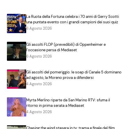
La Ruota della Fortuna celebra i 70 anni di Gerry Scotti:
una puntata evento con i grandi campioni dei suoi quiz
6 Agosto 2026
Gli ascolti FLOP (prevedibili) di Oppenheimer e
l’occasione persa di Mediaset
6 Agosto 2026
Gli ascolti del pomeriggio: le soap di Canale 5 dominano
ad agosto, la Moreno prova a difendersi
4 Agosto 2026
Myrta Merlino riparte da San Marino RTV: sfuma il
ritorno in prima serata a Mediaset
4 Agosto 2026
Chasing the wind stasera in tv: trama e finale del film