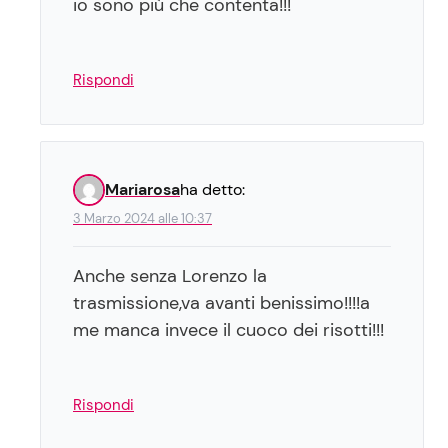
io sono più che contenta!!!
Rispondi
Mariarosa
ha detto:
3 Marzo 2024 alle 10:37
Anche senza Lorenzo la
trasmissione,va avanti benissimo!!!!a
me manca invece il cuoco dei risotti!!!
Rispondi