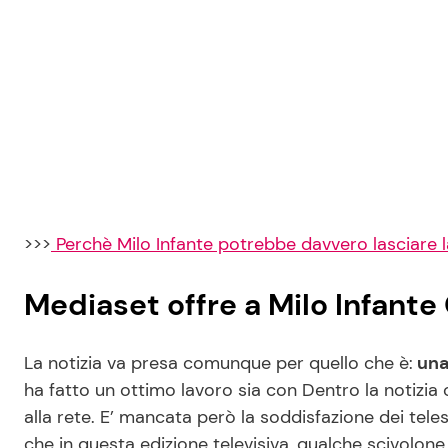
>>>
Perchè Milo Infante potrebbe davvero lasciare l
Mediaset offre a Milo Infant
La notizia va presa comunque per quello che è:
una
ha fatto un ottimo lavoro sia con Dentro la notizi
alla rete. E’ mancata però la soddisfazione dei tele
che in questa edizione televisiva, qualche scivolone 