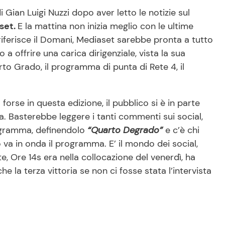
Gian Luigi Nuzzi dopo aver letto le notizie sul
aset.
E la mattina non inizia meglio con le ultime
riferisce il Domani, Mediaset sarebbe pronta a tutto
o a offrire una carica dirigenziale, vista la sua
to Grado, il programma di punta di Rete 4, il
 forse in questa edizione, il pubblico si è in parte
a. Basterebbe leggere i tanti commenti sui social,
rogramma, definendolo
“Quarto Degrado”
e c’è chi
 va in onda il programma. E’ il mondo dei social,
e, Ore 14s era nella collocazione del venerdì, ha
 la terza vittoria se non ci fosse stata l’intervista