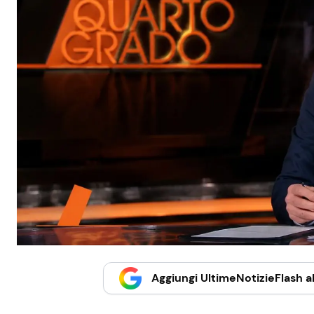
Aggiungi UltimeNotizieFlash al