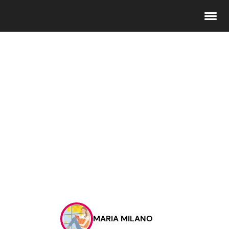
Seguici
Info
Chi siamo
Disclaimer e Privacy
Redazione
Contattaci
MARIA MILANO
Pubblicità