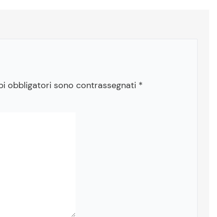
pi obbligatori sono contrassegnati
*