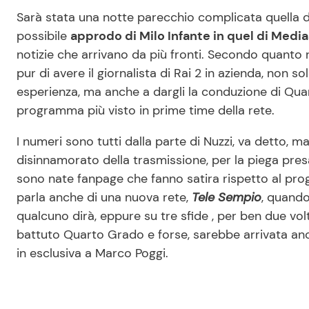
Sarà stata una notte parecchio complicata quella di 
possibile
approdo di Milo Infante in quel di Medi
notizie che arrivano da più fronti. Secondo quanto 
pur di avere il giornalista di Rai 2 in azienda, non sol
esperienza, ma anche a dargli la conduzione di Quar
programma più visto in prime time della rete.
I numeri sono tutti dalla parte di Nuzzi, va detto, ma
disinnamorato della trasmissione, per la piega pres
sono nate fanpage che fanno satira rispetto al p
parla anche di una nuova rete,
Tele Sempio
, quando
qualcuno dirà, eppure su tre sfide , per ben due volt
battuto Quarto Grado e forse, sarebbe arrivata anche
in esclusiva a Marco Poggi.