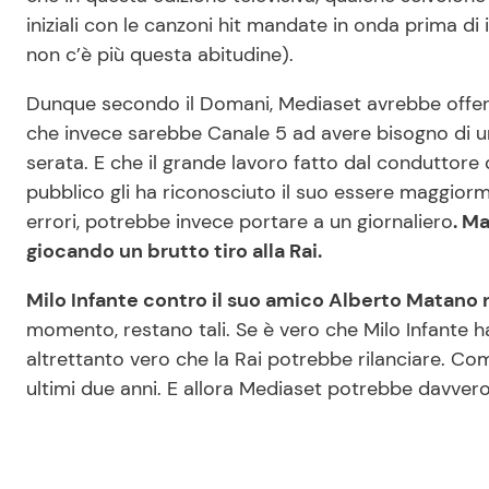
iniziali con le canzoni hit mandate in onda prima di
non c’è più questa abitudine).
Dunque secondo il Domani, Mediaset avrebbe offert
che invece sarebbe Canale 5 ad avere bisogno di
serata. E che il grande lavoro fatto dal conduttore d
pubblico gli ha riconosciuto il suo essere maggior
errori, potrebbe invece portare a un giornaliero
. M
giocando un brutto tiro alla Rai.
Milo Infante contro il suo amico Alberto Matano 
momento, restano tali. Se è vero che Milo Infante ha
altrettanto vero che la Rai potrebbe rilanciare. Come? E
ultimi due anni. E allora Mediaset potrebbe davver