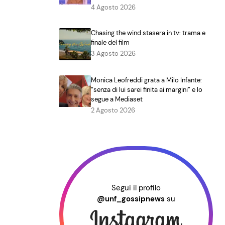
4 Agosto 2026
Chasing the wind stasera in tv: trama e
finale del film
3 Agosto 2026
Monica Leofreddi grata a Milo Infante:
“senza di lui sarei finita ai margini” e lo
segue a Mediaset
2 Agosto 2026
Segui il profilo
@unf_gossipnews
su