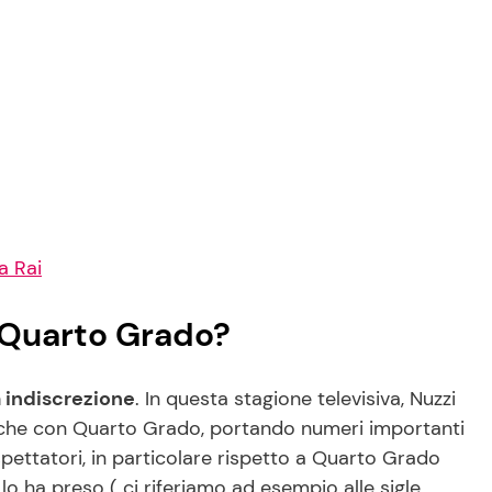
a Rai
e Quarto Grado?
 indiscrezione
. In questa stagione televisiva, Nuzzi
a che con Quarto Grado, portando numeri importanti
spettatori, in particolare rispetto a Quarto Grado
lo ha preso ( ci riferiamo ad esempio alle sigle