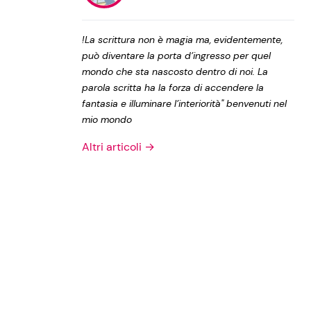
Privacy Policy
!La scrittura non è magia ma, evidentemente,
può diventare la porta d’ingresso per quel
mondo che sta nascosto dentro di noi. La
parola scritta ha la forza di accendere la
fantasia e illuminare l’interiorità" benvenuti nel
mio mondo
Altri articoli →