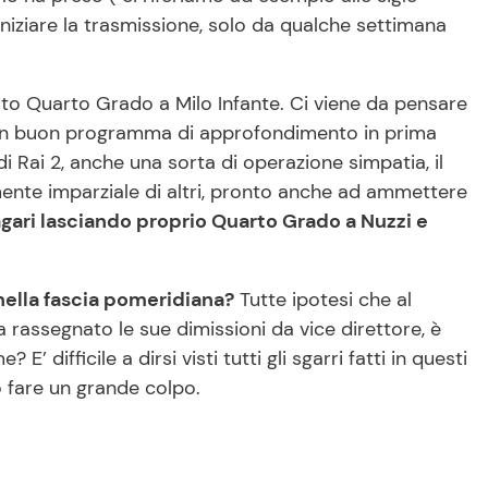
 iniziare la trasmissione, solo da qualche settimana
o Quarto Grado a Milo Infante. Ci viene da pensare
 un buon programma di approfondimento in prima
i Rai 2, anche una sorta di operazione simpatia, il
mente imparziale di altri, pronto anche ad ammettere
agari lasciando proprio Quarto Grado a Nuzzi e
nella fascia pomeridiana?
Tutte ipotesi che al
 rassegnato le sue dimissioni da vice direttore, è
’ difficile a dirsi visti tutti gli sgarri fatti in questi
o fare un grande colpo.