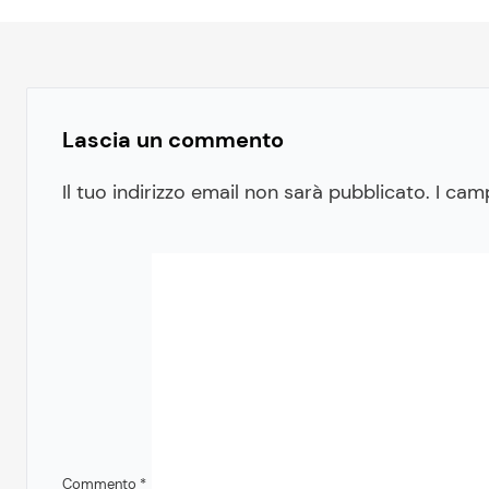
Lascia un commento
Il tuo indirizzo email non sarà pubblicato.
I cam
Commento
*