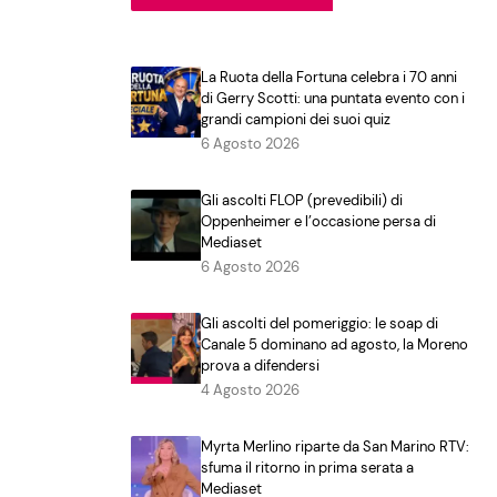
La Ruota della Fortuna celebra i 70 anni
di Gerry Scotti: una puntata evento con i
grandi campioni dei suoi quiz
6 Agosto 2026
Gli ascolti FLOP (prevedibili) di
Oppenheimer e l’occasione persa di
Mediaset
6 Agosto 2026
Gli ascolti del pomeriggio: le soap di
Canale 5 dominano ad agosto, la Moreno
prova a difendersi
4 Agosto 2026
Myrta Merlino riparte da San Marino RTV:
sfuma il ritorno in prima serata a
Mediaset