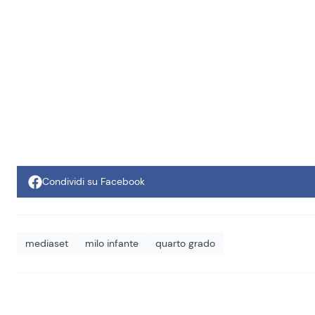
Condividi su Facebook
mediaset
milo infante
quarto grado