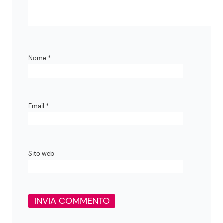
Nome
*
Email
*
Sito web