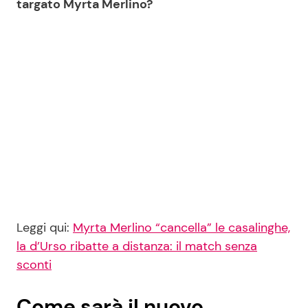
targato Myrta Merlino?
Leggi qui:
Myrta Merlino “cancella” le casalinghe,
la d’Urso ribatte a distanza: il match senza
sconti
Come sarà il nuovo