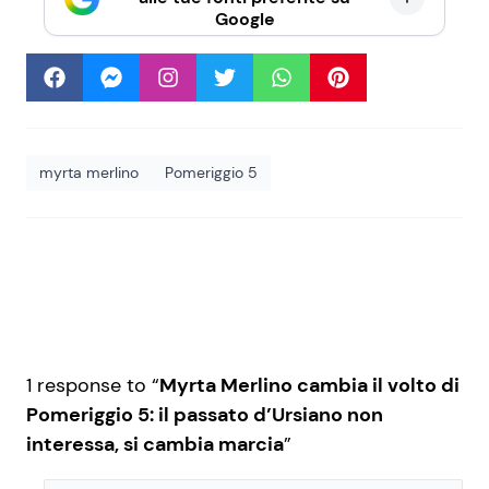
Google
myrta merlino
Pomeriggio 5
1 response to “
Myrta Merlino cambia il volto di
Pomeriggio 5: il passato d’Ursiano non
interessa, si cambia marcia
”