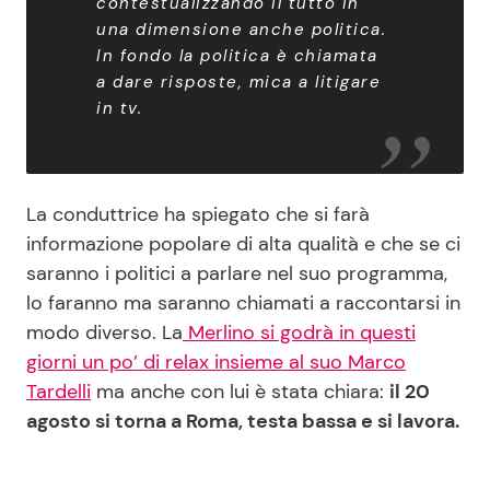
contestualizzando il tutto in
una dimensione anche politica.
In fondo la politica è chiamata
a dare risposte, mica a litigare
in tv.
La conduttrice ha spiegato che si farà
informazione popolare di alta qualità e che se ci
saranno i politici a parlare nel suo programma,
lo faranno ma saranno chiamati a raccontarsi in
modo diverso. La
Merlino si godrà in questi
giorni un po’ di relax insieme al suo Marco
Tardelli
ma anche con lui è stata chiara:
il 20
agosto si torna a Roma, testa bassa e si lavora.