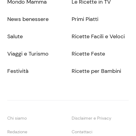
Mondo Mamma
Le Ricette in TV
News benessere
Primi Piatti
Salute
Ricette Facili e Veloci
Viaggi e Turismo
Ricette Feste
Festività
Ricette per Bambini
Chi siamo
Disclaimer e Privacy
Redazione
Contattaci