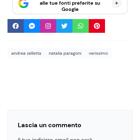
alle tue fonti preferite su
Google
andrea zelletta
natalia paragoni
verissimo
Lascia un commento
Il tuo indirizzo email non sarà