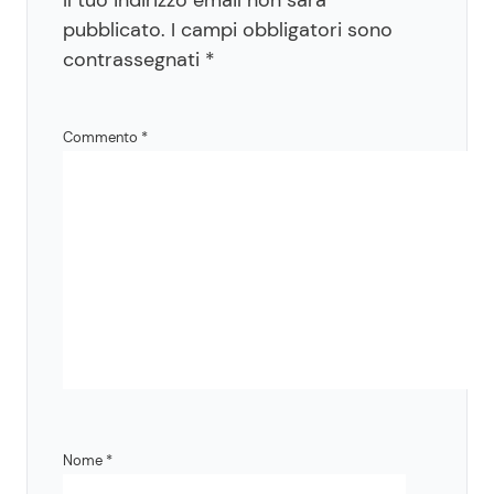
pubblicato.
I campi obbligatori sono
contrassegnati
*
Commento
*
Nome
*