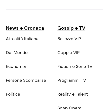
News e Cronaca
Gossip e TV
Attualità Italiana
Bellezze VIP
Dal Mondo
Coppie VIP
Economia
Fiction e Serie TV
Persone Scomparse
Programmi TV
Politica
Reality e Talent
Soap Opera