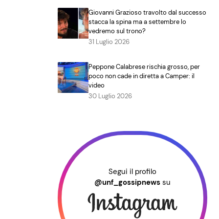
Giovanni Grazioso travolto dal successo
stacca la spina ma a settembre lo
vedremo sul trono?
31 Luglio 2026
Peppone Calabrese rischia grosso, per
poco non cade in diretta a Camper: il
video
30 Luglio 2026
Segui il profilo
@unf_gossipnews
su