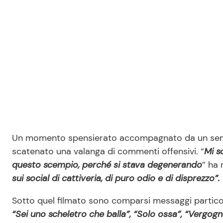
Un momento spensierato accompagnato da un semp
scatenato una valanga di commenti offensivi. “
Mi s
questo scempio, perché si stava degenerando
” ha
sui social di cattiveria, di puro odio e di disprezzo”.
Sotto quel filmato sono comparsi messaggi partic
“Sei uno scheletro che balla”, “Solo ossa”, “Vergogn