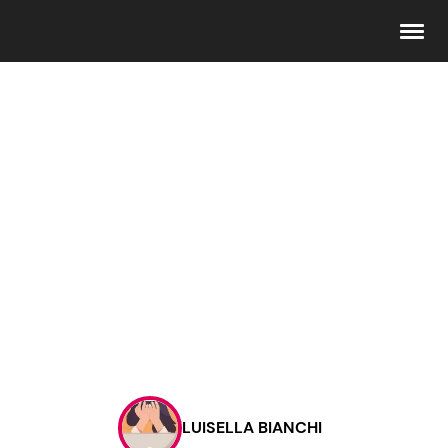
Seguici
Info
Chi siamo
Disclaimer e Privacy
Redazione
Contattaci
LUISELLA BIANCHI
Pubblicità