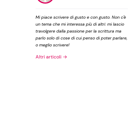
Privacy Policy
Mi piace scrivere di gusto e con gusto. Non c'è
un tema che mi interessa più di altri: mi lascio
travolgere dalla passione per la scrittura ma
parlo solo di cose di cui penso di poter parlare,
o meglio scrivere!
Altri articoli →