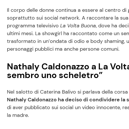
Il corpo delle donne continua a essere al centro di 
soprattutto sui social network. A raccontare la su
programma televisivo
La Volta Buona
, dove ha decis
ultimi mesi. La showgirl ha raccontato come un sem
trasformato in un’ondata di odio e body shaming,
personaggi pubblici ma anche persone comuni.
Nathaly Caldonazzo a La Volt
sembro uno scheletro”
Nel salotto di Caterina Balivo si parlava della corsa
Nathaly Caldonazzo ha deciso di condividere la 
di aver pubblicato sui social un video innocente, re
la madre.