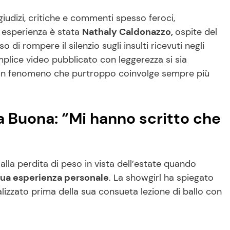
giudizi, critiche e commenti spesso feroci,
a esperienza è stata
Nathaly Caldonazzo,
ospite del
o di rompere il silenzio sugli insulti ricevuti negli
plice video pubblicato con leggerezza si sia
 un fenomeno che purtroppo coinvolge sempre più
a Buona: “Mi hanno scritto che
 alla perdita di peso in vista dell’estate quando
sua esperienza personale
. La showgirl ha spiegato
alizzato prima della sua consueta lezione di ballo con