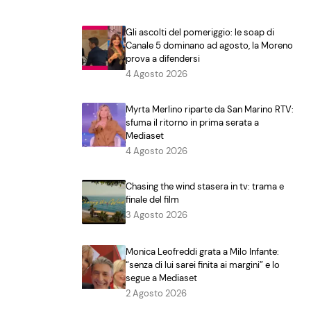
Gli ascolti del pomeriggio: le soap di
Canale 5 dominano ad agosto, la Moreno
prova a difendersi
4 Agosto 2026
Myrta Merlino riparte da San Marino RTV:
sfuma il ritorno in prima serata a
Mediaset
4 Agosto 2026
Chasing the wind stasera in tv: trama e
finale del film
3 Agosto 2026
Monica Leofreddi grata a Milo Infante:
“senza di lui sarei finita ai margini” e lo
segue a Mediaset
2 Agosto 2026