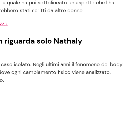
la quale ha poi sottolineato un aspetto che l’ha
ebbero stati scritti da altre donne.
zzo
 riguarda solo Nathaly
aso isolato. Negli ultimi anni il fenomeno del body
dove ogni cambiamento fisico viene analizzato,
o.