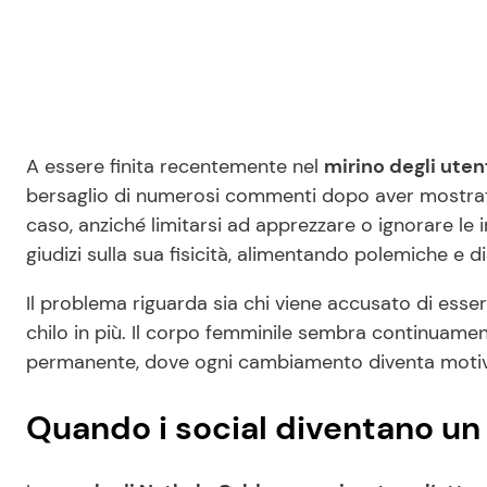
A essere finita recentemente nel
mirino degli uten
bersaglio di numerosi commenti dopo aver mostrato
caso, anziché limitarsi ad apprezzare o ignorare le
giudizi sulla sua fisicità, alimentando polemiche e d
Il problema riguarda sia chi viene accusato di esse
chilo in più. Il corpo femminile sembra continuame
permanente, dove ogni cambiamento diventa motivo
Quando i social diventano un 