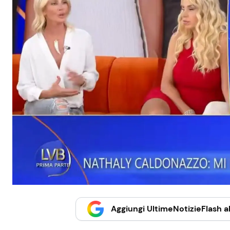
Aggiungi UltimeNotizieFlash al