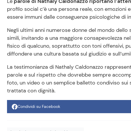
Le
parole di Nathaly Caldonazzo riportano l’atte
profilo social c’è una persona reale, con emozioni e
essere immuni dalle conseguenze psicologiche di ins
Negli ultimi anni numerose donne del mondo dello
simili, invitando a una maggiore consapevolezza nel
fisico di qualcuno, soprattutto con toni offensivi, p
diffondere una cultura basata sul giudizio e sull’umi
La testimonianza di Nathaly Caldonazzo rappresenta 
parole e sul rispetto che dovrebbe sempre accompa
foto, un video o un semplice balletto condiviso sui
trattata con dignità.
Condividi su Facebook