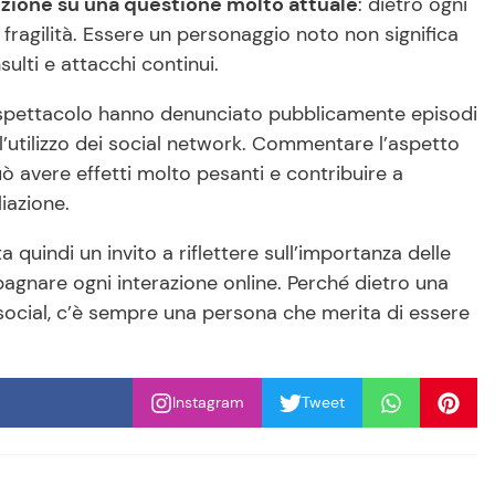
nzione su una questione molto attuale
: dietro ogni
 fragilità. Essere un personaggio noto non significa
ulti e attacchi continui.
 spettacolo hanno denunciato pubblicamente episodi
l’utilizzo dei social network. Commentare l’aspetto
uò avere effetti molto pesanti e contribuire a
liazione.
quindi un invito a riflettere sull’importanza delle
gnare ogni interazione online. Perché dietro una
 social, c’è sempre una persona che merita di essere
Instagram
Tweet