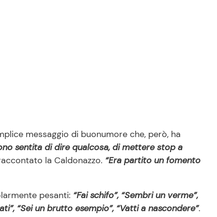
lice messaggio di buonumore che, però, ha
ono sentita di dire qualcosa, di mettere stop a
 raccontato la Caldonazzo.
“Era partito un fomento
olarmente pesanti:
“Fai schifo”, “Sembri un verme”,
ati”, “Sei un brutto esempio”, “Vatti a nascondere”
.