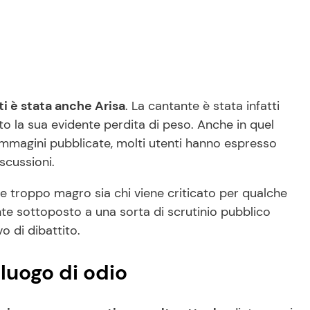
ti è stata anche Arisa
. La cantante è stata infatti
 la sua evidente perdita di peso. Anche in quel
 immagini pubblicate, molti utenti hanno espresso
iscussioni.
re troppo magro sia chi viene criticato per qualche
nte sottoposto a una sorta di scrutinio pubblico
 di dibattito.
luogo di odio