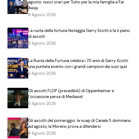
agosto: nuovi orari per Tutto per la mia famiglia e Far
Away
8 Agosto 2026
La ruota della fortuna festeggia Gerry Scotti e fa il pieno
di ascolti
8 Agosto 2026
La Ruota della Fortuna celebra i 70 anni di Gerry Scotti:
una puntata evento con i grandi campioni dei suoi quiz
6 Agosto 2026
Gli ascolti FLOP (prevedibili) di Oppenheimer e
l’occasione persa di Mediaset
6 Agosto 2026
Gli ascolti del pomeriggio: le soap di Canale 5 dominano
ad agosto, la Moreno prova a difendersi
4 Agosto 2026