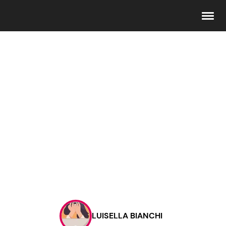
Seguici
Info
Chi siamo
Disclaimer e Privacy
Redazione
Contattaci
LUISELLA BIANCHI
Pubblicità