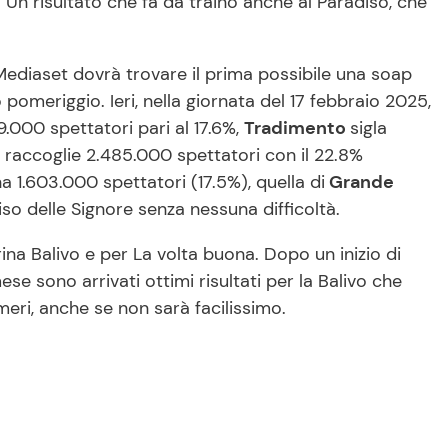
e. Un risultato che fa da traino anche al Paradiso, che
Mediaset dovrà trovare il prima possibile una soap
 pomeriggio. Ieri, nella giornata del 17 febbraio 2025,
.000 spettatori pari al 17.6%,
Tradimento
sigla
raccoglie 2.485.000 spettatori con il 22.8%
a 1.603.000 spettatori (17.5%), quella di
Grande
so delle Signore senza nessuna difficoltà.
na Balivo e per La volta buona. Dopo un inizio di
e sono arrivati ottimi risultati per la Balivo che
ri, anche se non sarà facilissimo.