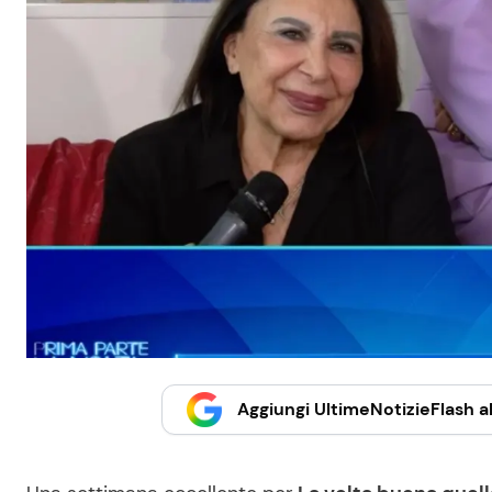
Aggiungi UltimeNotizieFlash al