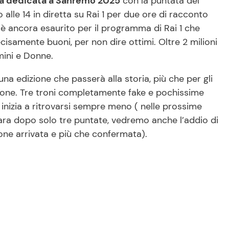
la dedicata a Sanremo 2025
con la puntata del
 alle 14 in diretta su Rai 1 per due ore di racconto
 è ancora esaurito per il programma di Rai 1 che
ecisamente buoni, per non dire ottimi. Oltre 2 milioni
mini e Donne.
na edizione che passerà alla storia, più che per gli
dazione. Tre troni completamente fake e pochissime
 inizia a ritrovarsi sempre meno ( nelle prossime
iara dopo solo tre puntate, vedremo anche l’addio di
one arrivata e più che confermata).