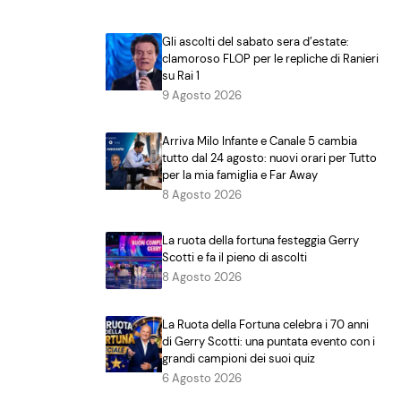
Gli ascolti del sabato sera d’estate:
clamoroso FLOP per le repliche di Ranieri
su Rai 1
9 Agosto 2026
Arriva Milo Infante e Canale 5 cambia
tutto dal 24 agosto: nuovi orari per Tutto
per la mia famiglia e Far Away
8 Agosto 2026
La ruota della fortuna festeggia Gerry
Scotti e fa il pieno di ascolti
8 Agosto 2026
La Ruota della Fortuna celebra i 70 anni
di Gerry Scotti: una puntata evento con i
grandi campioni dei suoi quiz
6 Agosto 2026