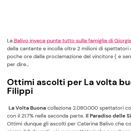
La
Balivo invece punta tutto sulla famiglia di Giorgi
della cantante e incolla oltre 2 milioni di spettator
poche ore dalla proclamazione del vincitore ( e senz
per dire…
Ottimi ascolti per La volta bu
Filippi
La Volta Buona
colleziona 2.080.000 spettatori con
con il 21.7% nella seconda parte.
Il Paradiso delle 
Ottimi dunque gli ascolti per Caterina Balivo che c