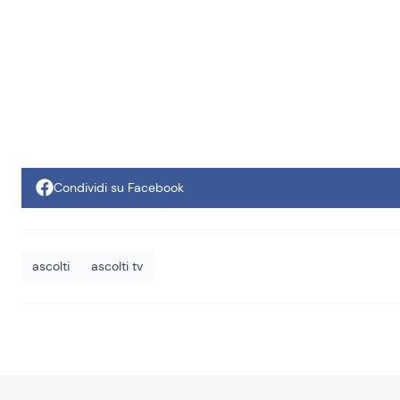
Condividi su Facebook
ascolti
ascolti tv