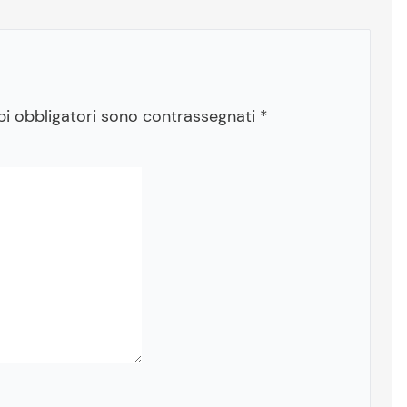
pi obbligatori sono contrassegnati
*