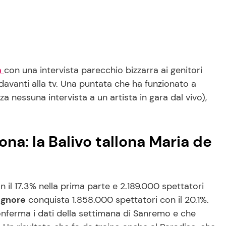
a
con una intervista parecchio bizzarra ai genitori
i davanti alla tv. Una puntata che ha funzionato a
a nessuna intervista a un artista in gara dal vivo),
ona: la Balivo tallona Maria de
 il 17.3% nella prima parte e 2.189.000 spettatori
Signore
conquista 1.858.000 spettatori con il 20.1%.
onferma i dati della settimana di Sanremo e che