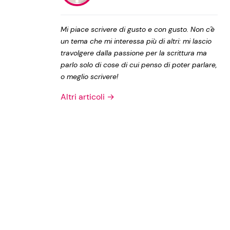
Privacy Policy
Mi piace scrivere di gusto e con gusto. Non c'è
un tema che mi interessa più di altri: mi lascio
travolgere dalla passione per la scrittura ma
parlo solo di cose di cui penso di poter parlare,
o meglio scrivere!
Altri articoli →