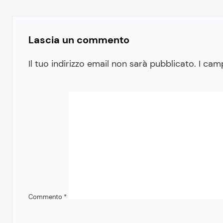
Lascia un commento
Il tuo indirizzo email non sarà pubblicato.
I cam
Commento
*