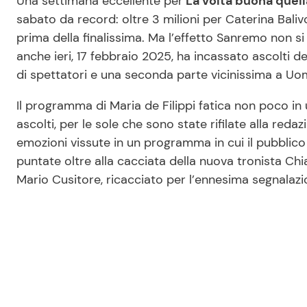
Una settimana eccellente per
La volta buona quel
sabato da record: oltre 3 milioni per Caterina Balivo
prima della finalissima. Ma l’effetto Sanremo non si
anche ieri, 17 febbraio 2025, ha incassato ascolti d
di spettatori e una seconda parte vicinissima a Uo
Il programma di Maria de Filippi fatica non poco in u
ascolti, per le sole che sono state rifilate alla re
emozioni vissute in un programma in cui il pubblico
puntate oltre alla cacciata della nuova tronista Ch
Mario Cusitore, ricacciato per l’ennesima segnalazi