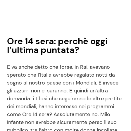
Ore 14 sera: perchè oggi
l’ultima puntata?
E va anche detto che forse, in Rai, avevano
sperato che l’Italia avrebbe regalato notti da
sogno al nostro paese con i Mondiali. E invece
gli azzurri non ci saranno. E quindi un’altra
domanda: i tifosi che seguiranno le altre partite
dei mondiali, hanno interesse nei programmi
come Ore 14 sera? Assolutamente no. Milo
Infante non avrebbe sicuramente perso il suo
pubblico, tra l’altro con molte donne incollate