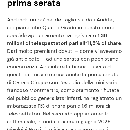
prima serata
Andando un po’ nel dettaglio sui dati Auditel,
scopiamo che Quarto Grado in questo primo
speciale appuntamento ha registrato
1,36
milioni di telespettatori pari all”11,5% di share
.
Dati molto premianti dovuti – come vi avevamo
già anticipato – ad una serata con pochissima
concorrenza. Ad aiutare la buona riuscita di
questi dati ci si è messa anche la prima serata
di Canale Cinque con l’esordio della mini serie
francese Montmartre, completamente rifiutata
dal pubblico generalista; infatti, ha registrato un
imbarazzate 11% di share pari a 1,6 milioni di
telespettatori. Nel secondo appuntamento
settimanale, in onda stasera 5 giugno 2026,
Gianluigi Nuzzi riuscirà a mantenere questi