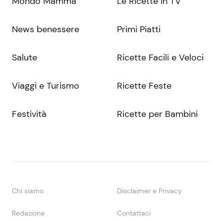
Mondo Mamma
Le Ricette in TV
News benessere
Primi Piatti
Salute
Ricette Facili e Veloci
Viaggi e Turismo
Ricette Feste
Festività
Ricette per Bambini
Chi siamo
Disclaimer e Privacy
Redazione
Contattaci