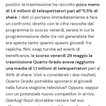
positivi: la trasmissione ha raccolto
poco meno
di 1,4 milioni di telespettatori pari all”11,5% di
share
. I dati ci portano immediatamente a fare
un confronto diretto con le cifre raccolte dal
programma lo scorso venerdì, serata in cui la
programmazione delle tre reti generaliste Rai
era spenta tanto quanto questo giovedì: fra
repliche, film, soap turche ed eventi di
beneficenza, l
o scorso venerdì 29 maggio la
trasmissione Quarto Grado aveva raggiunto
una media di 1,1 milioni di telespettatori
pari al
9.6% di share. Visti e considerati i due risultati,
Quarto Grado potrebbe spostarsi al giovedì
nella futura stagione televisiva? Oppure, seppur
con un potenziale nuovo competitor in arrivo,
Gianluigi Nuzzi dovrebbe restare nel suo