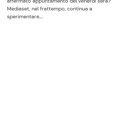
affermato appuntamento del venerdì sera?
Mediaset, nel frattempo, continua a
sperimentare….