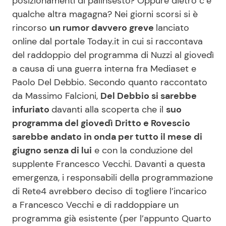
posizionamenti di palinsesto? Oppure dietro c’è
qualche altra magagna? Nei giorni scorsi si è
rincorso
un rumor davvero greve
lanciato
online dal portale Today.it in cui si raccontava
del raddoppio del programma di Nuzzi al giovedì
a causa di una guerra interna fra Mediaset e
Paolo Del Debbio. Secondo quanto raccontato
da Massimo Falcioni,
Del Debbio si sarebbe
infuriato
davanti alla scoperta che il
suo
programma del giovedì Dritto e Rovescio
sarebbe andato in onda per tutto il mese di
giugno senza di lui
e con la conduzione del
supplente Francesco Vecchi. Davanti a questa
emergenza, i responsabili della programmazione
di Rete4 avrebbero deciso di togliere l’incarico
a Francesco Vecchi e di raddoppiare un
programma già esistente (per l’appunto Quarto