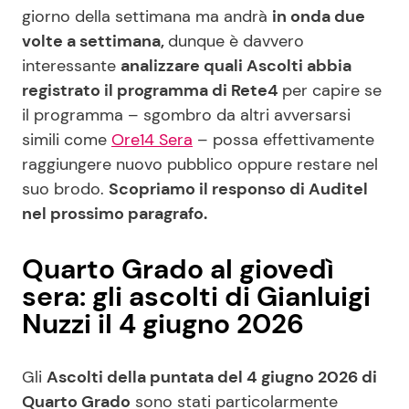
giorno della settimana ma andrà
in onda due
volte a settimana,
dunque è davvero
interessante
analizzare quali Ascolti abbia
registrato il programma di Rete4
per capire se
il programma – sgombro da altri avversarsi
simili come
Ore14 Sera
– possa effettivamente
raggiungere nuovo pubblico oppure restare nel
suo brodo.
Scopriamo il responso di Auditel
nel prossimo paragrafo.
Quarto Grado al giovedì
sera: gli ascolti di Gianluigi
Nuzzi il 4 giugno 2026
Gli
Ascolti della puntata del 4 giugno 2026 di
Quarto Grado
sono stati particolarmente