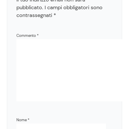
pubblicato.
I campi obbligatori sono
contrassegnati
*
Commento
*
Nome
*