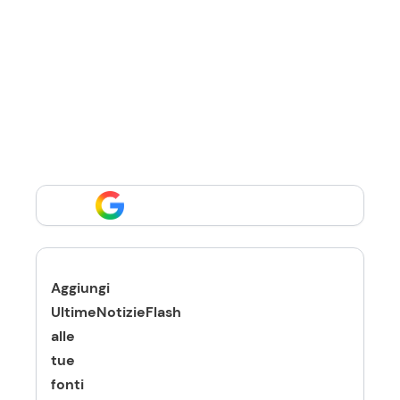
Aggiungi
UltimeNotizieFlash
alle
tue
fonti