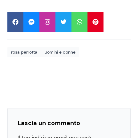
rosa perrotta
uomini e donne
Lascia un commento
Il tuo indirizzo email non sarà