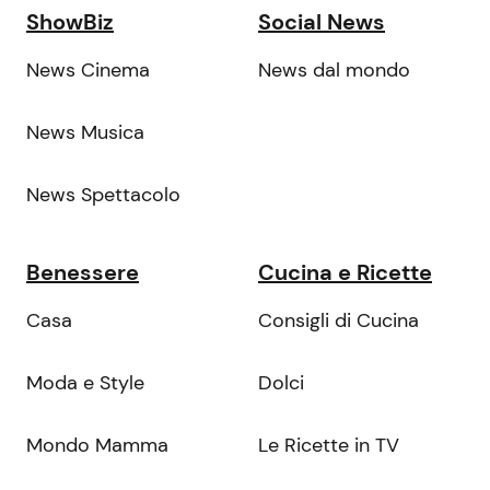
ShowBiz
Social News
News Cinema
News dal mondo
News Musica
News Spettacolo
Benessere
Cucina e Ricette
Casa
Consigli di Cucina
Moda e Style
Dolci
Mondo Mamma
Le Ricette in TV