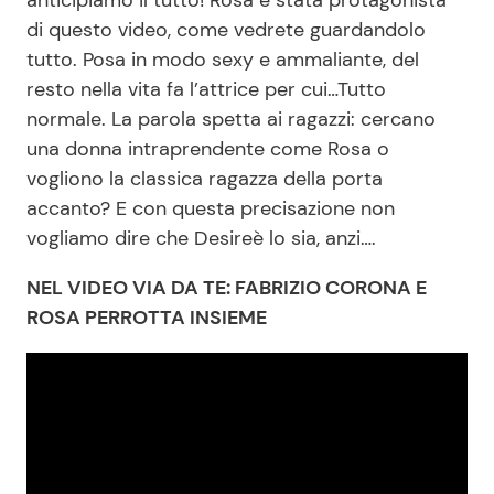
anticipiamo il tutto! Rosa è stata protagonista
di questo video, come vedrete guardandolo
tutto. Posa in modo sexy e ammaliante, del
resto nella vita fa l’attrice per cui…Tutto
normale. La parola spetta ai ragazzi: cercano
una donna intraprendente come Rosa o
vogliono la classica ragazza della porta
accanto? E con questa precisazione non
vogliamo dire che Desireè lo sia, anzi….
NEL VIDEO VIA DA TE: FABRIZIO CORONA E
ROSA PERROTTA INSIEME