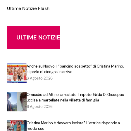
Ultime Notizie Flash
ULTIME NOTIZIE
Anche su Nuovo il “pancino sospetto” di Cristina Marino:
si parla di cicogna in arrivo
6 Agosto 2026
Omicidio ad Altino, arrestato il nipote: Gilda Di Giuseppe
uccisa a martellate nella villetta di famiglia
6 Agosto 2026
Cristina Marino è davvero incinta? L’attrice risponde a
modo suo