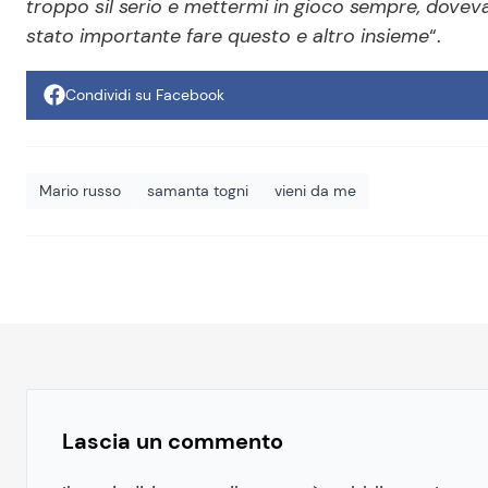
troppo sil serio e mettermi in gioco sempre, dovevam
stato importante fare questo e altro insieme
“.
Condividi su Facebook
Mario russo
samanta togni
vieni da me
Lascia un commento