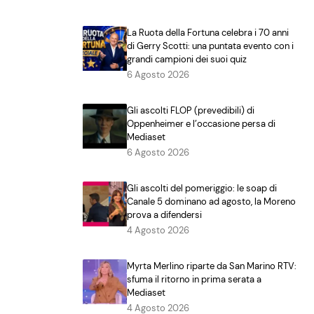
La Ruota della Fortuna celebra i 70 anni
di Gerry Scotti: una puntata evento con i
grandi campioni dei suoi quiz
6 Agosto 2026
Gli ascolti FLOP (prevedibili) di
Oppenheimer e l’occasione persa di
Mediaset
6 Agosto 2026
Gli ascolti del pomeriggio: le soap di
Canale 5 dominano ad agosto, la Moreno
prova a difendersi
4 Agosto 2026
Myrta Merlino riparte da San Marino RTV:
sfuma il ritorno in prima serata a
Mediaset
4 Agosto 2026