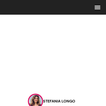
Seguici
Info
Chi siamo
Disclaimer e Privacy
Redazione
Contattaci
STEFANIA LONGO
Pubblicità