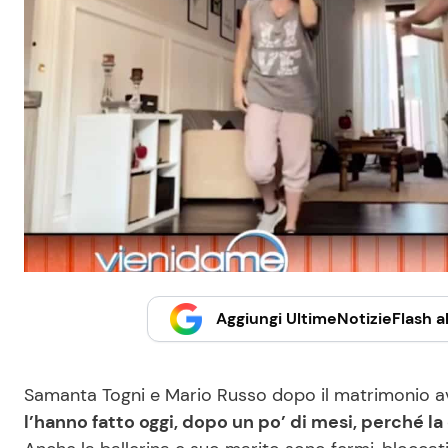
Aggiungi UltimeNotizieFlash al
Samanta Togni e Mario Russo dopo il matrimonio a
l’hanno fatto oggi, dopo un po’ di mesi, perché la