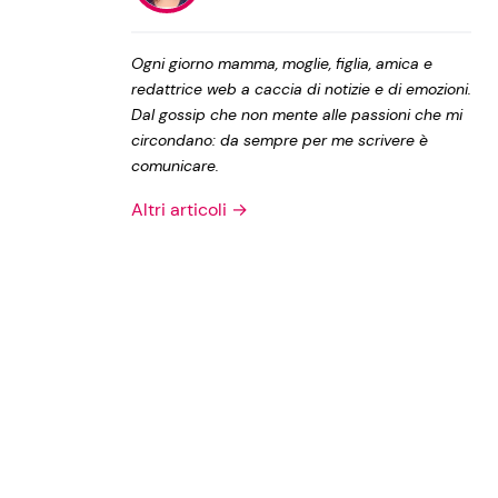
Privacy Policy
Ogni giorno mamma, moglie, figlia, amica e
redattrice web a caccia di notizie e di emozioni.
Dal gossip che non mente alle passioni che mi
circondano: da sempre per me scrivere è
comunicare.
Altri articoli →