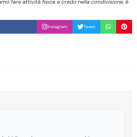
o fare attività fisica e credo nella condivisione, è
Instagram
Tweet