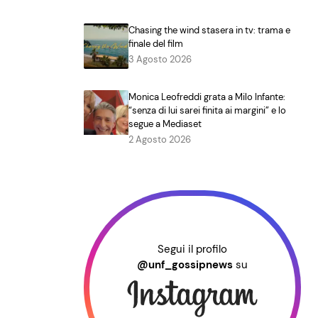
Chasing the wind stasera in tv: trama e
finale del film
3 Agosto 2026
Monica Leofreddi grata a Milo Infante:
“senza di lui sarei finita ai margini” e lo
segue a Mediaset
2 Agosto 2026
Segui il profilo
@unf_gossipnews
su