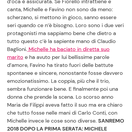
d’oca è assicurata. Se Fiorello intrattiene e
canta, Michelle e Favino non sono da meno:
scherzano, si mettono in gioco, sanno essere
seri quando ce n’è bisogno. Loro sono i due veri
protagonisti ma sappiamo bene che dietro a
tutto questo c’è la sapiente mano di Claudio
Baglioni.
Michelle ha baciato in diretta suo
marito
e ha avuto per lui bellissime parole
d’amore, Favino ha tirato fuori delle battute
spontanee e sincere, nonostante fosse davvero
emozionatissimo. La coppia, più che il trio,
sembra funzionare bene. E finalmente poi una
donna che prende la scena. Lo scorso anno
Maria de Filippi aveva fatto il suo ma era chiaro
che tutto fosse nelle mani di Carlo Conti, con
Michelle invece le cose sono diverse.
SANREMO
2018 DOPO LA PRIMA SERATA: MICHELE