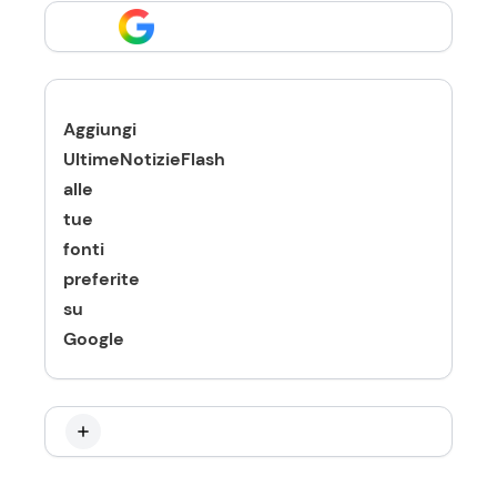
Aggiungi
UltimeNotizieFlash
alle
tue
fonti
preferite
su
Google