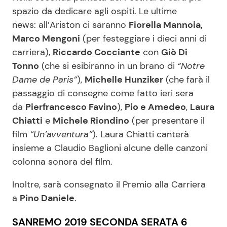
spazio da dedicare agli ospiti. Le ultime
news: all’Ariston ci saranno
Fiorella Mannoia,
Marco Mengoni
(per festeggiare i dieci anni di
carriera),
Riccardo Cocciante
con
Giò Di
Tonno
(che si esibiranno in un brano di
“Notre
Dame de Paris”
),
Michelle Hunziker
(che farà il
passaggio di consegne come fatto ieri sera
da
Pierfrancesco Favino
),
Pio e Amedeo
,
Laura
Chiatti
e
Michele Riondino
(per presentare il
film
“Un’avventura”
). Laura Chiatti canterà
insieme a Claudio Baglioni alcune delle canzoni
colonna sonora del film.
Inoltre, sarà consegnato il Premio alla Carriera
a
Pino Daniele
.
SANREMO 2019 SECONDA SERATA 6