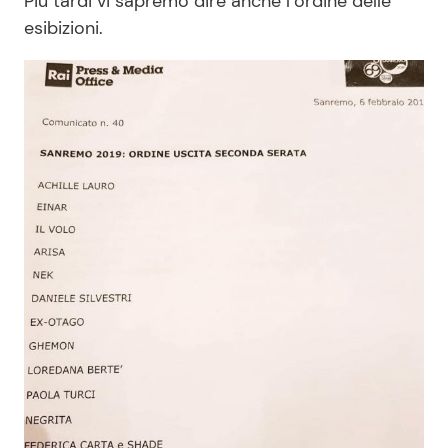
Più tardi vi sapremo dire anche l’ordine delle
esibizioni.