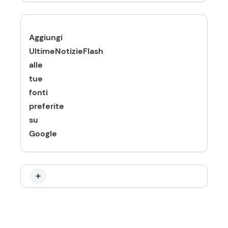
Aggiungi
UltimeNotizieFlash
alle
tue
fonti
preferite
su
Google