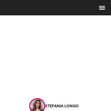
Seguici
Info
Chi siamo
Disclaimer e Privacy
Redazione
Contattaci
STEFANIA LONGO
Pubblicità