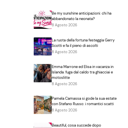
Be my sunshine anticipazioni: chi ha
abbandonato la neonata?
8 Agosto 2026
La ruota della fortuna festeggia Gerry
Scotti e fa il pieno di ascolti
8 Agosto 2026
Emma Marrone ed Elisa in vacanza in
Islanda: fuga dal caldo tra ghiacciai e
motoslitte
8 Agosto 2026
Pamela Camassa si gode la sua estate
con Stefano Russo: i romantici scatti
8 Agosto 2026
Beautiful, cosa succede dopo