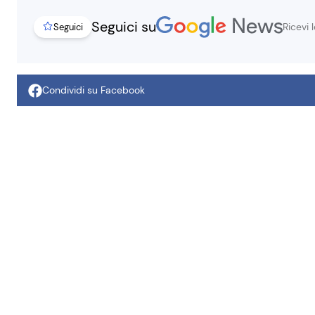
Seguici su
Ricevi 
Seguici
Condividi su Facebook