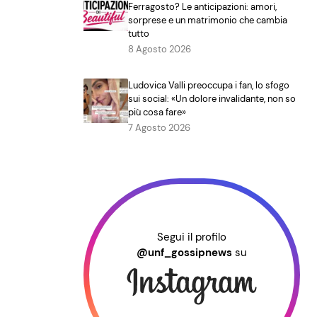
Ferragosto? Le anticipazioni: amori,
sorprese e un matrimonio che cambia
tutto
8 Agosto 2026
Ludovica Valli preoccupa i fan, lo sfogo
sui social: «Un dolore invalidante, non so
più cosa fare»
7 Agosto 2026
Segui il profilo
@unf_gossipnews
su