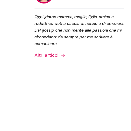
Privacy Policy
Ogni giorno mamma, moglie, figlia, amica e
redattrice web a caccia di notizie e di emozioni.
Dal gossip che non mente alle passioni che mi
circondano: da sempre per me scrivere è
comunicare.
Altri articoli →