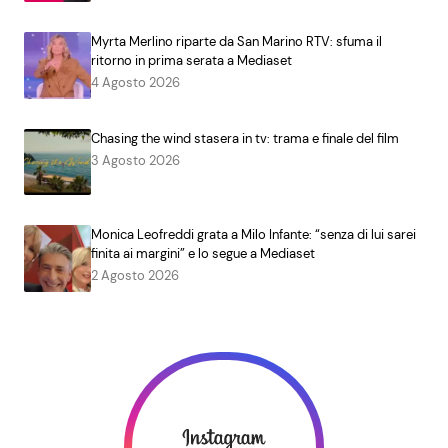
Myrta Merlino riparte da San Marino RTV: sfuma il
ritorno in prima serata a Mediaset
4 Agosto 2026
Chasing the wind stasera in tv: trama e finale del film
3 Agosto 2026
Monica Leofreddi grata a Milo Infante: “senza di lui sarei
finita ai margini” e lo segue a Mediaset
2 Agosto 2026