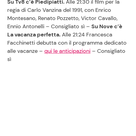
Su Tv8 c’è Piedipiatti.
Alle 21:30 il film per la
regia di Carlo Vanzina del 1991, con Enrico
Montesano, Renato Pozzetto, Victor Cavallo,
Ennio Antonelli – Consigliato sì –
Su Nove c’è
La vacanza perfetta.
Alle 21:24 Francesca
Facchinetti debutta con il programma dedicato
alle vacanze –
qui le anticipazioni
– Consigliato
sì