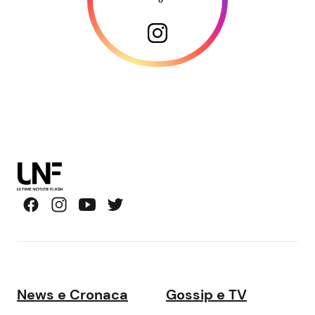
News e Cronaca
Gossip e TV