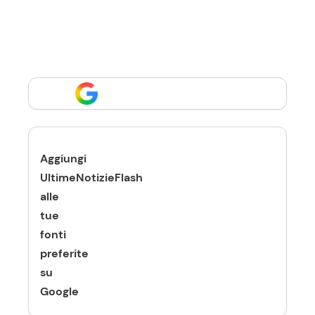
Aggiungi
UltimeNotizieFlash
alle
tue
fonti
preferite
su
Google