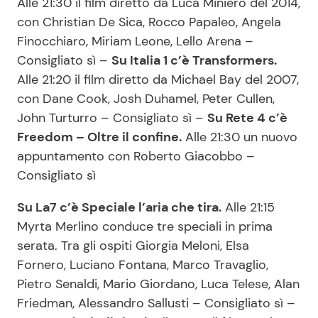
Alle 21:30 il film diretto da Luca Miniero del 2014,
con Christian De Sica, Rocco Papaleo, Angela
Finocchiaro, Miriam Leone, Lello Arena –
Consigliato sì –
Su Italia 1 c’è Transformers.
Alle 21:20 il film diretto da Michael Bay del 2007,
con Dane Cook, Josh Duhamel, Peter Cullen,
John Turturro – Consigliato sì –
Su Rete 4 c’è
Freedom – Oltre il confine.
Alle 21:30 un nuovo
appuntamento con Roberto Giacobbo –
Consigliato sì
Su La7 c’è Speciale l’aria che tira.
Alle 21:15
Myrta Merlino conduce tre speciali in prima
serata. Tra gli ospiti Giorgia Meloni, Elsa
Fornero, Luciano Fontana, Marco Travaglio,
Pietro Senaldi, Mario Giordano, Luca Telese, Alan
Friedman, Alessandro Sallusti – Consigliato sì –