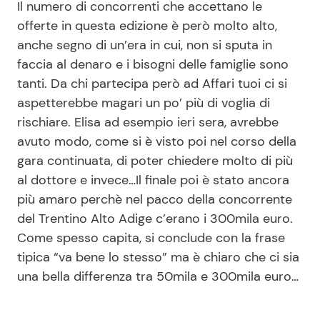
Il numero di concorrenti che accettano le
offerte in questa edizione è però molto alto,
anche segno di un’era in cui, non si sputa in
faccia al denaro e i bisogni delle famiglie sono
tanti. Da chi partecipa però ad Affari tuoi ci si
aspetterebbe magari un po’ più di voglia di
rischiare. Elisa ad esempio ieri sera, avrebbe
avuto modo, come si è visto poi nel corso della
gara continuata, di poter chiedere molto di più
al dottore e invece…Il finale poi è stato ancora
più amaro perchè nel pacco della concorrente
del Trentino Alto Adige c’erano i 300mila euro.
Come spesso capita, si conclude con la frase
tipica “va bene lo stesso” ma è chiaro che ci sia
una bella differenza tra 50mila e 300mila euro…