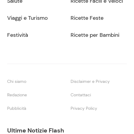
Salute
Ricette Facili e Veloci
Viaggi e Turismo
Ricette Feste
Festività
Ricette per Bambini
Chi siamo
Disclaimer e Privacy
Redazione
Contattaci
Pubblicità
Privacy Policy
Ultime Notizie Flash