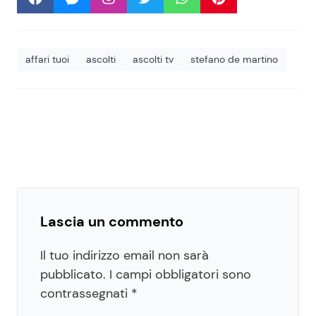
affari tuoi
ascolti
ascolti tv
stefano de martino
Lascia un commento
Il tuo indirizzo email non sarà
pubblicato.
I campi obbligatori sono
contrassegnati
*