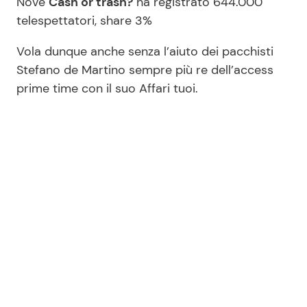
Nove
Cash or trash?
ha registrato 644.000
telespettatori, share 3%
Vola dunque anche senza l’aiuto dei pacchisti
Stefano de Martino sempre più re dell’access
prime time con il suo Affari tuoi.