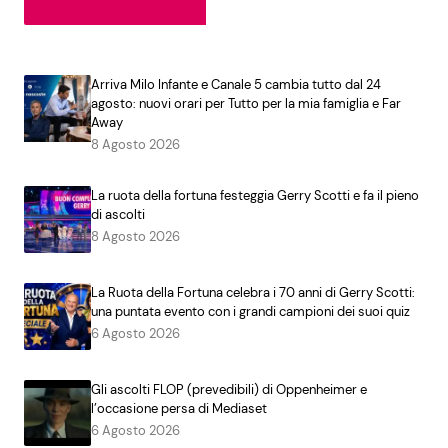
Arriva Milo Infante e Canale 5 cambia tutto dal 24
agosto: nuovi orari per Tutto per la mia famiglia e Far
Away
8 Agosto 2026
La ruota della fortuna festeggia Gerry Scotti e fa il pieno
di ascolti
8 Agosto 2026
La Ruota della Fortuna celebra i 70 anni di Gerry Scotti:
una puntata evento con i grandi campioni dei suoi quiz
6 Agosto 2026
Gli ascolti FLOP (prevedibili) di Oppenheimer e
l’occasione persa di Mediaset
6 Agosto 2026