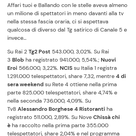
Affari tuoi e Ballando con le stelle aveva almeno
un milione di spettatori in meno davanti alla tv
nella stessa fascia oraria, ci si aspettava
qualcosa di diverso dal Tg satirico di Canale 5 e
invece…
Su Rai 2
Tg2 Post
543.000, 3,02%. Su Rai
3
Blob
ha registrato 941.000, 5,54%.;
Nuovi
Eroi
566.000, 3,22%.
NCIS
su Italia 1 registra
1.291.000 telespettatori, share 7,32, mentre
4 di
sera weekend
su Rete 4 ottiene nella prima
parte 825.000 telespettatori, share 4,74% e
nella seconda 736.000, 4,09%. Su
Tv8
Alessandro Borghese 4 Ristoranti
ha
registrato 511.000, 2,89%. Su Nove
Chissà chi
è
ha raccolto nella prima parte 355.000
telespettatori, share 2,04% e nel programma